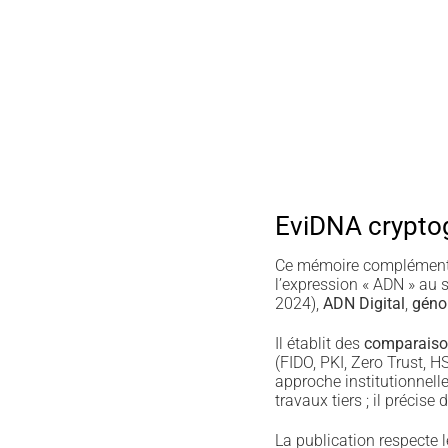
EviDNA crypto
Ce mémoire complémentai
l’expression « ADN » au
2024),
ADN Digital
,
géno
Il établit des
comparaiso
(FIDO, PKI, Zero Trust,
approche institutionnell
travaux tiers ; il précise
La publication respecte l