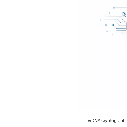
EviDNA cryptograph