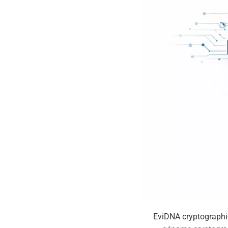
EviDNA cryptograph