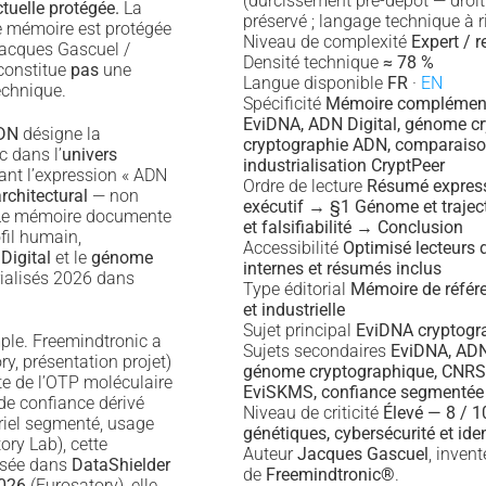
(durcissement pré-dépôt — droit
ctuelle protégée.
La
préservé ; langage technique à ri
 mémoire est protégée
Niveau de complexité
Expert / 
 Jacques Gascuel /
Densité technique
≈ 78 %
 constitue
pas
une
Langue disponible
FR
·
EN
echnique.
Spécificité
Mémoire complément
EviDNA, ADN Digital, génome cr
ADN
désigne la
cryptographie ADN, comparais
c dans l’
univers
industrialisation CryptPeer
nt l’expression « ADN
Ordre de lecture
Résumé expre
rchitectural
— non
exécutif → §1 Génome et trajec
 Le mémoire documente
et falsifiabilité → Conclusion
fil humain,
Accessibilité
Optimisé lecteurs 
Digital
et le
génome
internes et résumés inclus
ialisés 2026 dans
Type éditorial
Mémoire de référe
et industrielle
Sujet principal
EviDNA cryptogr
mple. Freemindtronic a
Sujets secondaires
EviDNA, ADN 
y, présentation projet)
génome cryptographique, CNRS,
te de l’OTP moléculaire
EviSKMS, confiance segmentée
 de confiance dérivé
Niveau de criticité
Élevé — 8 / 
riel segmenté, usage
génétiques, cybersécurité et ide
ory Lab), cette
Auteur
Jacques Gascuel
, inven
lisée dans
DataShielder
de
Freemindtronic®
.
026
(Eurosatory), elle