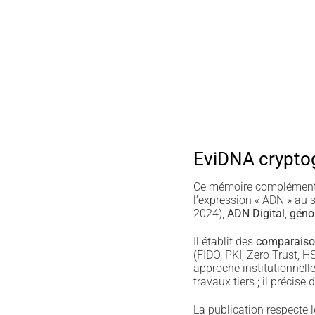
EviDNA crypto
Ce mémoire complémentai
l’expression « ADN » au
2024),
ADN Digital
,
géno
Il établit des
comparaiso
(FIDO, PKI, Zero Trust,
approche institutionnell
travaux tiers ; il précise
La publication respecte l