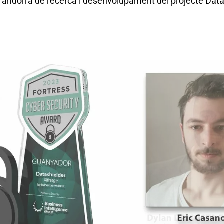
 andorrà de recerca i desenvolupament del projecte Data