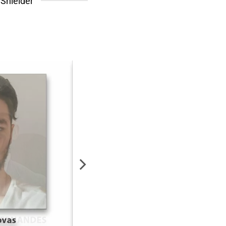
Shielder