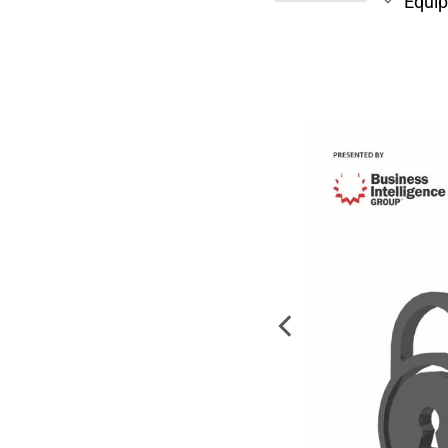
Equip