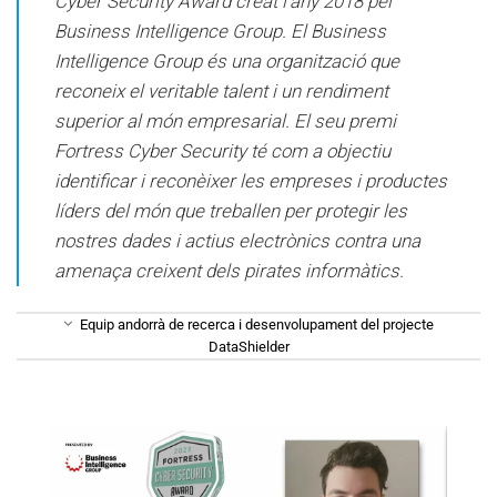
Cyber ​​​​​​Security Award creat l’any 2018 pel
Business Intelligence Group. El Business
Intelligence Group és una organització que
reconeix el veritable talent i un rendiment
superior al món empresarial. El seu premi
Fortress Cyber ​​​​Security té com a objectiu
identificar i reconèixer les empreses i productes
líders del món que treballen per protegir les
nostres dades i actius electrònics contra una
amenaça creixent dels pirates informàtics.
Equip andorrà de recerca i desenvolupament del projecte
DataShielder