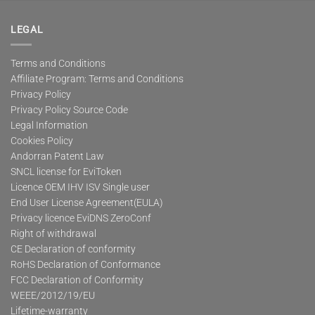
LEGAL
Terms and Conditions
Affiliate Program: Terms and Conditions
Privacy Policy
Privacy Policy Source Code
Legal Information
Cookies Policy
Andorran Patent Law
SNCL license for EviToken
Licence OEM IHV ISV Single user
End User License Agreement(EULA)
Privacy licence EviDNS ZeroConf
Right of withdrawal
CE Declaration of conformity
RoHS Declaration of Conformance
FCC Declaration of Conformity
WEEE/2012/19/EU
Lifetime-warranty