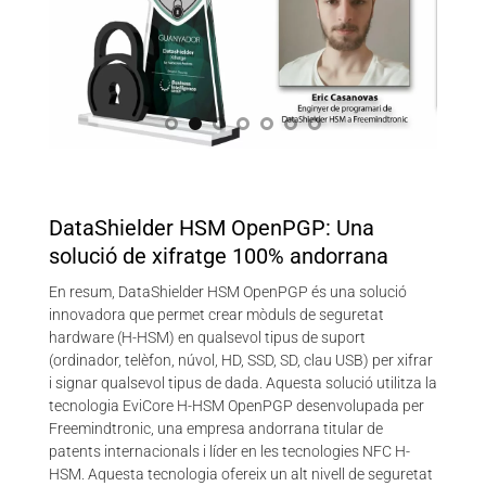
DataShielder HSM OpenPGP: Una
solució de xifratge 100% andorrana
En resum, DataShielder HSM OpenPGP és una solució
innovadora que permet crear mòduls de seguretat
hardware (H-HSM) en qualsevol tipus de suport
(ordinador, telèfon, núvol, HD, SSD, SD, clau USB) per xifrar
i signar qualsevol tipus de dada. Aquesta solució utilitza la
tecnologia EviCore H-HSM OpenPGP desenvolupada per
Freemindtronic, una empresa andorrana titular de
patents internacionals i líder en les tecnologies NFC H-
HSM. Aquesta tecnologia ofereix un alt nivell de seguretat