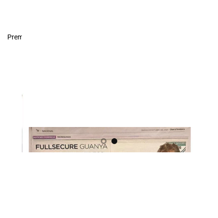
Premsa Nacional d’Andorra