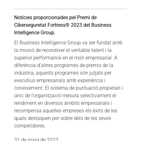
Notícies proporcionades pel Premi de
Ciberseguretat Fortress® 2023 del Business
Intelligence Group.
El Business Intelligence Group va ser fundat amb
la missió de reconèixer el veritable talent i la
superior performance en el món empresarial. A
diferència d’altres programes de premis de la
indústria, aquests programes són jutjats per
executius empresarials amb experiència i
coneixement. El sistema de puntuació propietari i
únic de l’organització mesura selectivament el
rendiment en diversos àmbits empresarials i
recompensa aquelles empreses els èxits de les
quals destaquen per sobre dels de les seves
competidores.
31 de maig de 2023