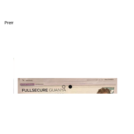
Premsa Nacional d’Andorra