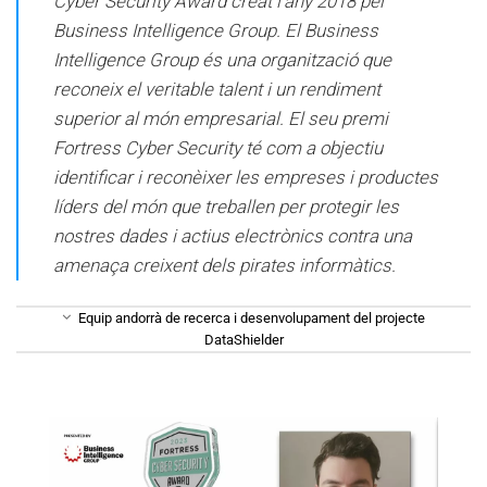
Cyber ​​​​​​Security Award creat l’any 2018 pel
Business Intelligence Group. El Business
Intelligence Group és una organització que
reconeix el veritable talent i un rendiment
superior al món empresarial. El seu premi
Fortress Cyber ​​​​Security té com a objectiu
identificar i reconèixer les empreses i productes
líders del món que treballen per protegir les
nostres dades i actius electrònics contra una
amenaça creixent dels pirates informàtics.
Equip andorrà de recerca i desenvolupament del projecte
DataShielder