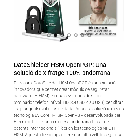
DataShielder HSM OpenPGP: Una
solució de xifratge 100% andorrana
En resum, DataShielder HSM OpenPGP és una solució
innovadora que permet crear mòduls de seguretat
hardware (H-HSM) en qualsevol tipus de suport
(ordinador, telèfon, núvol, HD, SSD, SD, clau USB) per xifrar
i signar qualsevol tipus de dada. Aquesta solució utilitza la
tecnologia EviCore H-HSM OpenPGP desenvolupada per
Freemindtronic, una empresa andorrana titular de
patents internacionals i líder en les tecnologies NFC H-
HSM. Aquesta tecnologia ofereix un alt nivell de seguretat