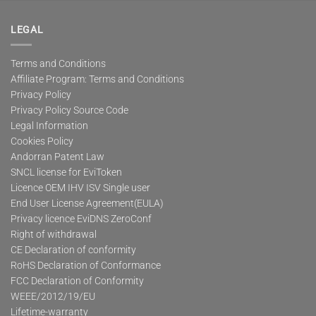
LEGAL
Terms and Conditions
Affiliate Program: Terms and Conditions
Privacy Policy
Privacy Policy Source Code
Legal Information
Cookies Policy
Andorran Patent Law
SNCL license for EviToken
Licence OEM IHV ISV Single user
End User License Agreement(EULA)
Privacy licence EviDNS ZeroConf
Right of withdrawal
CE Declaration of conformity
RoHS Declaration of Conformance
FCC Declaration of Conformity
WEEE/2012/19/EU
Lifetime-warranty