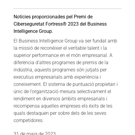
Notícies proporcionades pel Premi de
Ciberseguretat Fortress® 2023 del Business
Intelligence Group.
El Business Intelligence Group va ser fundat amb
la missió de reconèixer el veritable talent i la
superior performance en el món empresarial. A
diferència d’altres programes de premis de la
indústria, aquests programes són jutjats per
executius empresarials amb experiència i
coneixement. El sistema de puntuació propietari i
únic de l’organització mesura selectivament el
rendiment en diversos àmbits empresarials i
recompensa aquelles empreses els èxits de les
quals destaquen per sobre dels de les seves
competidores.
31 de maig de 2023