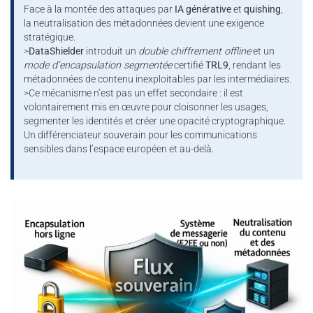
Face à la montée des attaques par
IA générative
et
quishing
,
la neutralisation des métadonnées devient une exigence
stratégique.
>
DataShielder
introduit un
double chiffrement offline
et un
mode d’encapsulation segmentée
certifié
TRL9
, rendant les
métadonnées de contenu inexploitables par les intermédiaires.
>Ce mécanisme n’est pas un effet secondaire : il est
volontairement mis en œuvre pour cloisonner les usages,
segmenter les identités et créer une opacité cryptographique.
Un différenciateur souverain pour les communications
sensibles dans l’espace européen et au-delà.