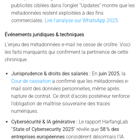
publicités ciblées dans l’onglet “Updates” montre que les
métadonnées restent exploitées à des fins
commerciales.
Lire l’analyse sur WhatsApp 2025
.
Événements juridiques & techniques
L’enjeu des métadonnées e-mail ne cesse de croître. Voici
les faits marquants qui confirment la pertinence de cette
chronique.
Jurisprudence & droits des salariés :
En
juin 2025
, la
Cour de cassation
a confirmé que les métadonnées e-
mail sont des données personnelles, même après
rupture de contrat. Ce droit d’accès postérieur renforce
l’obligation de maîtrise souveraine des traces
numériques.
Cybersécurité & IA générative :
Le rapport HarfangLab
“
State of Cybersecurity 2025
” révèle que
58 % des
entreprises européennes
considèrent désormais l’IA