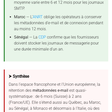
moyenne varie entre 6 et 12 mois pour les journaux
SMTP.
Maroc
— L’
ANRT
oblige les opérateurs à conserver
les métadonnées d’e-mail et de connexion pendant
au moins 12 mois.
Sénégal
— La
CDP
confirme que les fournisseurs
doivent stocker les journaux de messagerie pour
une durée minimale d’un an.
⮞ Synthèse
Dans l’espace francophone et l’Union européenne, la
rétention des
métadonnées e-mail
est quasi-
systématique : de 6 mois (Suisse) à 2 ans
(France/UE). Elle s’étend aussi au Québec, au Maroc,
au Sénégal, à Monaco et désormais à l’Italie, où des