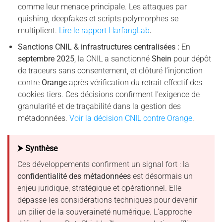
comme leur menace principale. Les attaques par
quishing, deepfakes et scripts polymorphes se
multiplient.
Lire le rapport HarfangLa
b
.
Sanctions CNIL & infrastructures centralisées :
En
septembre 2025
, la CNIL a sanctionné
Shein
pour dépôt
de traceurs sans consentement, et clôturé l’injonction
contre
Orange
après vérification du retrait effectif des
cookies tiers. Ces décisions confirment l’exigence de
granularité et de traçabilité dans la gestion des
métadonnées.
Voir la décision CNIL contre Orange
.
⮞ Synthèse
Ces développements confirment un signal fort : la
confidentialité des métadonnées
est désormais un
enjeu juridique, stratégique et opérationnel. Elle
dépasse les considérations techniques pour devenir
un pilier de la souveraineté numérique. L’approche