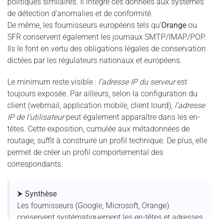
politiques similaires. Il intègre ces données aux systèmes
de détection d’anomalies et de conformité.
De même, les fournisseurs européens tels qu’
Orange
ou
SFR conservent également les journaux SMTP/IMAP/POP.
Ils le font en vertu des obligations légales de conservation
dictées par les régulateurs nationaux et européens.
Le minimum reste visible :
l’adresse IP du serveur
est
toujours exposée. Par ailleurs, selon la configuration du
client (webmail, application mobile, client lourd),
l’adresse
IP de l’utilisateur
peut également apparaître dans les en-
têtes. Cette exposition, cumulée aux métadonnées de
routage, suffit à construire un profil technique. De plus, elle
permet de créer un profil comportemental des
correspondants.
⮞ Synthèse
Les fournisseurs (Google, Microsoft, Orange)
conservent systématiquement les en-têtes et adresses