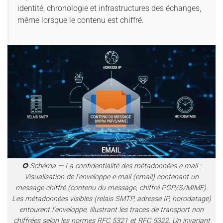
identité, chronologie et infrastructures des échanges,
même lorsque le contenu est chiffré.
✪ Schéma — La confidentialité des métadonnées e-mail :
Visualisation de l’enveloppe e-mail (email) contenant un
message chiffré (contenu du message, chiffré PGP/S/MIME).
Les métadonnées visibles (relais SMTP, adresse IP, horodatage)
entourent l’enveloppe, illustrant les traces de transport non
chiffrées selon les normes RFC 5321 et RFC 5322. Un invariant