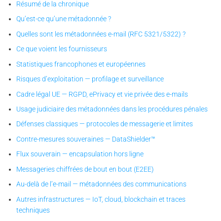
Résumé de la chronique
Qu’est-ce qu’une métadonnée ?
Quelles sont les métadonnées e-mail (RFC 5321/5322) ?
Ce que voient les fournisseurs
Statistiques francophones et européennes
Risques d’exploitation — profilage et surveillance
Cadre légal UE — RGPD, ePrivacy et vie privée des e-mails
Usage judiciaire des métadonnées dans les procédures pénales
Défenses classiques — protocoles de messagerie et limites
Contre-mesures souveraines — DataShielder™
Flux souverain — encapsulation hors ligne
Messageries chiffrées de bout en bout (E2EE)
Au-delà de l’e-mail — métadonnées des communications
Autres infrastructures — IoT, cloud, blockchain et traces
techniques