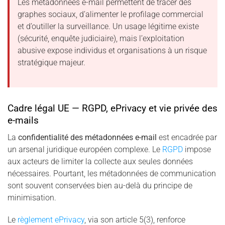
Les métadonnées e-mail permettent de tracer des
graphes sociaux, d’alimenter le profilage commercial
et d’outiller la surveillance. Un usage légitime existe
(sécurité, enquête judiciaire), mais l’exploitation
abusive expose individus et organisations à un risque
stratégique majeur.
Cadre légal UE — RGPD, ePrivacy et vie privée des
e-mails
La
confidentialité des métadonnées e-mail
est encadrée par
un arsenal juridique européen complexe. Le
RGPD
impose
aux acteurs de limiter la collecte aux seules données
nécessaires. Pourtant, les métadonnées de communication
sont souvent conservées bien au-delà du principe de
minimisation.
Le
règlement ePrivacy
, via son article 5(3), renforce