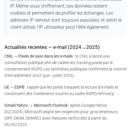
IP. Même sous chiffrement, ces données restent
visibles et permettent de profiler les échanges. Les
adresses IP serveur sont
toujours exposées
, et selon le
client utilisé, l’IP utilisateur peut l’être également.
Actualités récentes — e-mail (2024→2025)
CNIL — Pixels de suivi dans les e-mails
: la CNIL a lancé une
consultation publique afin de cadrer les
tracking pixels
par le
consentement RGPD. Les synthèses publiques confirment la volonté
d’encadrement strict (juin–juillet 2025).
UE — EDPB
: rappel que les pixels traquent la lecture d’e-mails et
constituent des traitements soumis au cadre RGPD/ePrivacy.
Gmail/Yahoo → Microsoft/Outlook
: après Google/Yahoo
(02/2024), Microsoft aligne ses exigences pour
gros émetteurs
(SPF, DKIM, DMARC) avec mesures renforcées à partir du
05/05/2025.