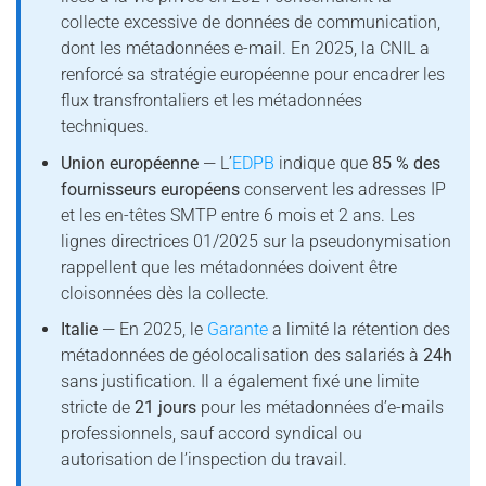
collecte excessive de données de communication,
dont les métadonnées e-mail. En 2025, la CNIL a
renforcé sa stratégie européenne pour encadrer les
flux transfrontaliers et les métadonnées
techniques.
Union européenne
— L’
EDPB
indique que
85 % des
fournisseurs européens
conservent les adresses IP
et les en-têtes SMTP entre 6 mois et 2 ans. Les
lignes directrices 01/2025 sur la pseudonymisation
rappellent que les métadonnées doivent être
cloisonnées dès la collecte.
Italie
— En 2025, le
Garante
a limité la rétention des
métadonnées de géolocalisation des salariés à
24h
sans justification. Il a également fixé une limite
stricte de
21 jours
pour les métadonnées d’e-mails
professionnels, sauf accord syndical ou
autorisation de l’inspection du travail.