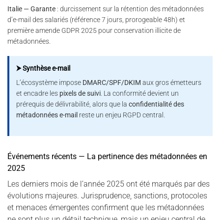
Italie — Garante
: durcissement sur la rétention des métadonnées
d’e-mail des salariés (référence 7 jours, prorogeable 48h) et
première amende GDPR 2025 pour conservation illicite de
métadonnées.
⮞ Synthèse e-mail
L’écosystème impose
DMARC/SPF/DKIM
aux gros émetteurs
et encadre les
pixels de suivi
. La conformité devient un
prérequis de délivrabilité, alors que la
confidentialité des
métadonnées e-mail
reste un enjeu RGPD central.
Événements récents — La pertinence des métadonnées en
2025
Les derniers mois de l’année 2025 ont été marqués par des
évolutions majeures. Jurisprudence, sanctions, protocoles
et menaces émergentes confirment que les métadonnées
ne sont plus un détail technique, mais un enjeu central de