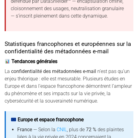
défendue par DataShielder™ — encapsulation offline,
cloisonnement des usages, neutralisation granulaire
— s’inscrit pleinement dans cette dynamique.
Statistiques francophones et européennes sur la
confidentialité des métadonnées e-mail
Tendances générales
La
confidentialité des métadonnées e-mail
n’est pas qu’un
enjeu théorique : elle est mesurable. Plusieurs études en
Europe et dans l’espace francophone démontrent l’ampleur
du phénomène et ses impacts sur la vie privée, la
cybersécurité et la souveraineté numérique.
Europe et espace francophone
France
— Selon la
CNIL
, plus de
72 %
des plaintes
liées à la vie privée en 2024 concernaient la