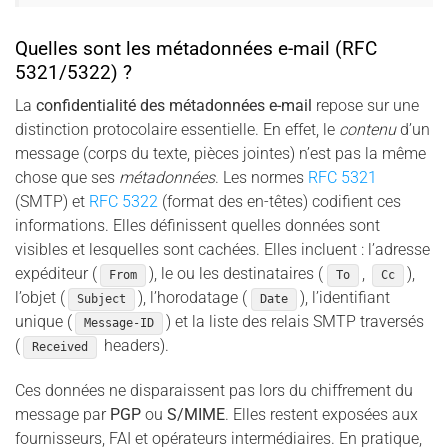
Quelles sont les métadonnées e-mail (RFC
5321/5322) ?
La
confidentialité des métadonnées e-mail
repose sur une
distinction protocolaire essentielle. En effet, le
contenu
d’un
message (corps du texte, pièces jointes) n’est pas la même
chose que ses
métadonnées
. Les normes
RFC 5321
(SMTP) et
RFC 5322
(format des en-têtes) codifient ces
informations. Elles définissent quelles données sont
visibles et lesquelles sont cachées. Elles incluent : l’adresse
expéditeur (
), le ou les destinataires (
,
),
From
To
Cc
l’objet (
), l’horodatage (
), l’identifiant
Subject
Date
unique (
) et la liste des relais SMTP traversés
Message-ID
(
headers).
Received
Ces données ne disparaissent pas lors du chiffrement du
message par
PGP
ou
S/MIME
. Elles restent exposées aux
fournisseurs, FAI et opérateurs intermédiaires. En pratique,