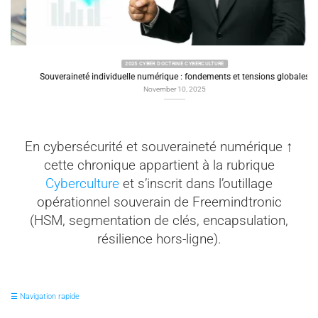
2025 CYBER DOCTRINE CYBERCULTURE
Souveraineté individuelle numérique : fondements et tensions globales
November 10, 2025
En cybersécurité et souveraineté numérique ↑
cette chronique appartient à la rubrique
Cyberculture
et s’inscrit dans l’outillage
opérationnel souverain de Freemindtronic
(HSM, segmentation de clés, encapsulation,
résilience hors-ligne).
☰ Navigation rapide