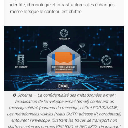
identité, chronologie et infrastructures des échanges,
même lorsque le contenu est chiffré.
✪ Schéma — La confidentialité des métadonnées e-mail :
Visualisation de l’enveloppe e-mail (email) contenant un
message chiffré (contenu du message, chiffré PGP/S/MIME).
Les métadonnées visibles (relais SMTP, adresse IP, horodatage)
entourent l’enveloppe, illustrant les traces de transport non
chiffrées selon les normes RFC 5321 et RFC 5322. Un invariant