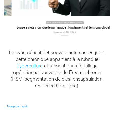
2025 CYBER DOCTRINE CYBERCULTURE
Souveraineté individuelle numérique : fondements et tensions globales
November 10, 2025
En cybersécurité et souveraineté numérique ↑
cette chronique appartient à la rubrique
Cyberculture
et s’inscrit dans l’outillage
opérationnel souverain de Freemindtronic
(HSM, segmentation de clés, encapsulation,
résilience hors-ligne).
☰ Navigation rapide