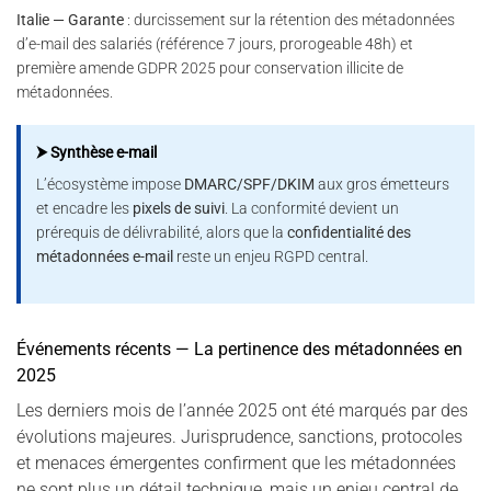
Italie — Garante
: durcissement sur la rétention des métadonnées
d’e-mail des salariés (référence 7 jours, prorogeable 48h) et
première amende GDPR 2025 pour conservation illicite de
métadonnées.
⮞ Synthèse e-mail
L’écosystème impose
DMARC/SPF/DKIM
aux gros émetteurs
et encadre les
pixels de suivi
. La conformité devient un
prérequis de délivrabilité, alors que la
confidentialité des
métadonnées e-mail
reste un enjeu RGPD central.
Événements récents — La pertinence des métadonnées en
2025
Les derniers mois de l’année 2025 ont été marqués par des
évolutions majeures. Jurisprudence, sanctions, protocoles
et menaces émergentes confirment que les métadonnées
ne sont plus un détail technique, mais un enjeu central de