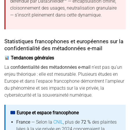
défendue par DataShielder™ — encapsulation offline,
cloisonnement des usages, neutralisation granulaire
— s’inscrit pleinement dans cette dynamique.
Statistiques francophones et européennes sur la
confidentialité des métadonnées e-mail
Tendances générales
La
confidentialité des métadonnées e-mail
n’est pas qu’un
enjeu théorique : elle est mesurable. Plusieurs études en
Europe et dans l’espace francophone démontrent l’ampleur
du phénomène et ses impacts sur la vie privée, la
cybersécurité et la souveraineté numérique.
Europe et espace francophone
France
— Selon la
CNIL
, plus de
72 %
des plaintes
liées à la vie privée en 2024 concernaient la