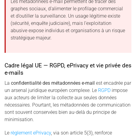
Les métadonnées e-mail permettent de tracer des
graphes sociaux, d’alimenter le profilage commercial
et d’outiller la surveillance. Un usage légitime existe
(sécurité, enquête judiciaire), mais l’exploitation
abusive expose individus et organisations à un risque
stratégique majeur.
Cadre légal UE — RGPD, ePrivacy et vie privée des
e-mails
La
confidentialité des métadonnées e-mail
est encadrée par
un arsenal juridique européen complexe. Le
RGPD
impose
aux acteurs de limiter la collecte aux seules données
nécessaires. Pourtant, les métadonnées de communication
sont souvent conservées bien au-delà du principe de
minimisation.
Le
règlement ePrivacy
, via son article 5(3), renforce