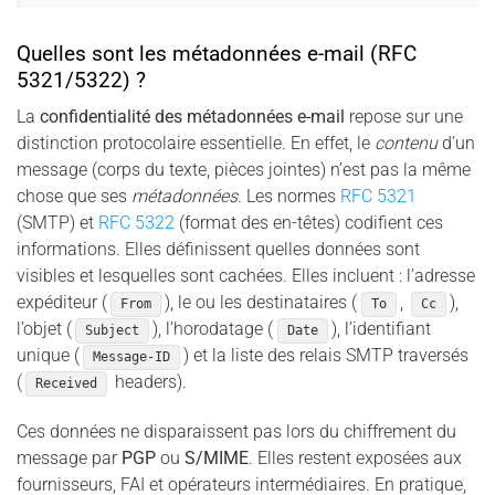
Quelles sont les métadonnées e-mail (RFC
5321/5322) ?
La
confidentialité des métadonnées e-mail
repose sur une
distinction protocolaire essentielle. En effet, le
contenu
d’un
message (corps du texte, pièces jointes) n’est pas la même
chose que ses
métadonnées
. Les normes
RFC 5321
(SMTP) et
RFC 5322
(format des en-têtes) codifient ces
informations. Elles définissent quelles données sont
visibles et lesquelles sont cachées. Elles incluent : l’adresse
expéditeur (
), le ou les destinataires (
,
),
From
To
Cc
l’objet (
), l’horodatage (
), l’identifiant
Subject
Date
unique (
) et la liste des relais SMTP traversés
Message-ID
(
headers).
Received
Ces données ne disparaissent pas lors du chiffrement du
message par
PGP
ou
S/MIME
. Elles restent exposées aux
fournisseurs, FAI et opérateurs intermédiaires. En pratique,