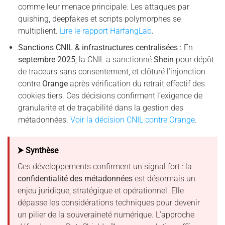
comme leur menace principale. Les attaques par
quishing, deepfakes et scripts polymorphes se
multiplient.
Lire le rapport HarfangLa
b
.
Sanctions CNIL & infrastructures centralisées :
En
septembre 2025
, la CNIL a sanctionné
Shein
pour dépôt
de traceurs sans consentement, et clôturé l’injonction
contre
Orange
après vérification du retrait effectif des
cookies tiers. Ces décisions confirment l’exigence de
granularité et de traçabilité dans la gestion des
métadonnées.
Voir la décision CNIL contre Orange
.
⮞ Synthèse
Ces développements confirment un signal fort : la
confidentialité des métadonnées
est désormais un
enjeu juridique, stratégique et opérationnel. Elle
dépasse les considérations techniques pour devenir
un pilier de la souveraineté numérique. L’approche