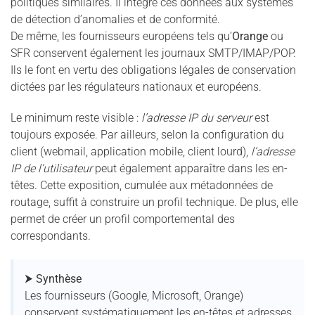
politiques similaires. Il intègre ces données aux systèmes
de détection d’anomalies et de conformité.
De même, les fournisseurs européens tels qu’
Orange
ou
SFR conservent également les journaux SMTP/IMAP/POP.
Ils le font en vertu des obligations légales de conservation
dictées par les régulateurs nationaux et européens.
Le minimum reste visible :
l’adresse IP du serveur
est
toujours exposée. Par ailleurs, selon la configuration du
client (webmail, application mobile, client lourd),
l’adresse
IP de l’utilisateur
peut également apparaître dans les en-
têtes. Cette exposition, cumulée aux métadonnées de
routage, suffit à construire un profil technique. De plus, elle
permet de créer un profil comportemental des
correspondants.
⮞ Synthèse
Les fournisseurs (Google, Microsoft, Orange)
conservent systématiquement les en-têtes et adresses