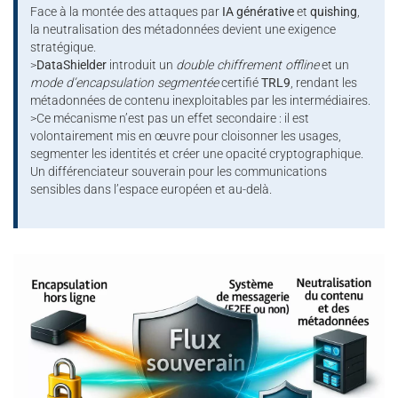
Face à la montée des attaques par
IA générative
et
quishing
,
la neutralisation des métadonnées devient une exigence
stratégique.
>
DataShielder
introduit un
double chiffrement offline
et un
mode d’encapsulation segmentée
certifié
TRL9
, rendant les
métadonnées de contenu inexploitables par les intermédiaires.
>Ce mécanisme n’est pas un effet secondaire : il est
volontairement mis en œuvre pour cloisonner les usages,
segmenter les identités et créer une opacité cryptographique.
Un différenciateur souverain pour les communications
sensibles dans l’espace européen et au-delà.