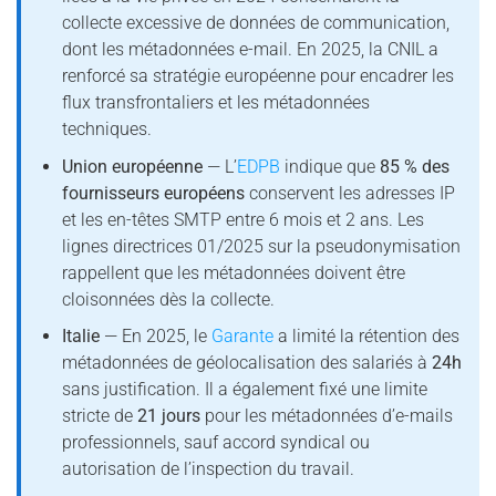
collecte excessive de données de communication,
dont les métadonnées e-mail. En 2025, la CNIL a
renforcé sa stratégie européenne pour encadrer les
flux transfrontaliers et les métadonnées
techniques.
Union européenne
— L’
EDPB
indique que
85 % des
fournisseurs européens
conservent les adresses IP
et les en-têtes SMTP entre 6 mois et 2 ans. Les
lignes directrices 01/2025 sur la pseudonymisation
rappellent que les métadonnées doivent être
cloisonnées dès la collecte.
Italie
— En 2025, le
Garante
a limité la rétention des
métadonnées de géolocalisation des salariés à
24h
sans justification. Il a également fixé une limite
stricte de
21 jours
pour les métadonnées d’e-mails
professionnels, sauf accord syndical ou
autorisation de l’inspection du travail.