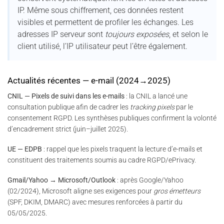
IP. Même sous chiffrement, ces données restent
visibles et permettent de profiler les échanges. Les
adresses IP serveur sont
toujours exposées
, et selon le
client utilisé, l’IP utilisateur peut l’être également.
Actualités récentes — e-mail (2024→2025)
CNIL — Pixels de suivi dans les e-mails
: la CNIL a lancé une
consultation publique afin de cadrer les
tracking pixels
par le
consentement RGPD. Les synthèses publiques confirment la volonté
d’encadrement strict (juin–juillet 2025).
UE — EDPB
: rappel que les pixels traquent la lecture d’e-mails et
constituent des traitements soumis au cadre RGPD/ePrivacy.
Gmail/Yahoo → Microsoft/Outlook
: après Google/Yahoo
(02/2024), Microsoft aligne ses exigences pour
gros émetteurs
(SPF, DKIM, DMARC) avec mesures renforcées à partir du
05/05/2025.