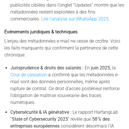
publicités ciblées dans l’onglet “Updates” montre que les
métadonnées restent exploitées à des fins
commerciales.
Lire l’analyse sur WhatsApp 2025
.
Événements juridiques & techniques
L’enjeu des métadonnées e-mail ne cesse de croître. Voici
les faits marquants qui confirment la pertinence de cette
chronique.
Jurisprudence & droits des salariés :
En
juin 2025
, la
Cour de cassation
a confirmé que les métadonnées e-
mail sont des données personnelles, même après
rupture de contrat. Ce droit d’accès postérieur renforce
l’obligation de maîtrise souveraine des traces
numériques.
Cybersécurité & IA générative :
Le rapport HarfangLab
“
State of Cybersecurity 2025
” révèle que
58 % des
entreprises européennes
considèrent désormais l’IA