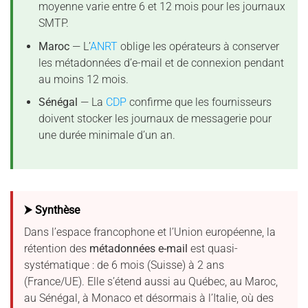
moyenne varie entre 6 et 12 mois pour les journaux
SMTP.
Maroc
— L’
ANRT
oblige les opérateurs à conserver
les métadonnées d’e-mail et de connexion pendant
au moins 12 mois.
Sénégal
— La
CDP
confirme que les fournisseurs
doivent stocker les journaux de messagerie pour
une durée minimale d’un an.
⮞ Synthèse
Dans l’espace francophone et l’Union européenne, la
rétention des
métadonnées e-mail
est quasi-
systématique : de 6 mois (Suisse) à 2 ans
(France/UE). Elle s’étend aussi au Québec, au Maroc,
au Sénégal, à Monaco et désormais à l’Italie, où des