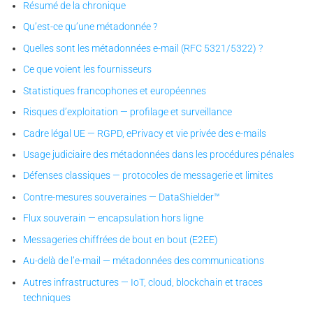
Résumé de la chronique
Qu’est-ce qu’une métadonnée ?
Quelles sont les métadonnées e-mail (RFC 5321/5322) ?
Ce que voient les fournisseurs
Statistiques francophones et européennes
Risques d’exploitation — profilage et surveillance
Cadre légal UE — RGPD, ePrivacy et vie privée des e-mails
Usage judiciaire des métadonnées dans les procédures pénales
Défenses classiques — protocoles de messagerie et limites
Contre-mesures souveraines — DataShielder™
Flux souverain — encapsulation hors ligne
Messageries chiffrées de bout en bout (E2EE)
Au-delà de l’e-mail — métadonnées des communications
Autres infrastructures — IoT, cloud, blockchain et traces
techniques