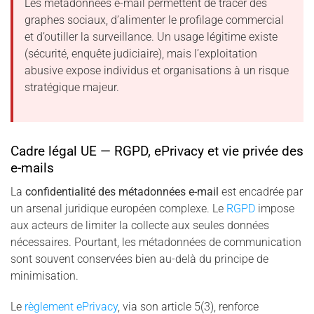
Les métadonnées e-mail permettent de tracer des
graphes sociaux, d’alimenter le profilage commercial
et d’outiller la surveillance. Un usage légitime existe
(sécurité, enquête judiciaire), mais l’exploitation
abusive expose individus et organisations à un risque
stratégique majeur.
Cadre légal UE — RGPD, ePrivacy et vie privée des
e-mails
La
confidentialité des métadonnées e-mail
est encadrée par
un arsenal juridique européen complexe. Le
RGPD
impose
aux acteurs de limiter la collecte aux seules données
nécessaires. Pourtant, les métadonnées de communication
sont souvent conservées bien au-delà du principe de
minimisation.
Le
règlement ePrivacy
, via son article 5(3), renforce