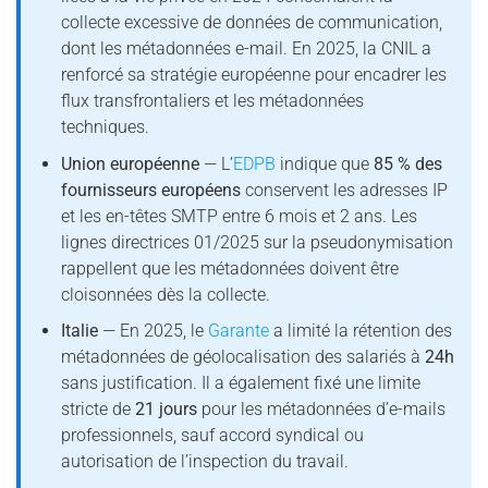
collecte excessive de données de communication,
dont les métadonnées e-mail. En 2025, la CNIL a
renforcé sa stratégie européenne pour encadrer les
flux transfrontaliers et les métadonnées
techniques.
Union européenne
— L’
EDPB
indique que
85 % des
fournisseurs européens
conservent les adresses IP
et les en-têtes SMTP entre 6 mois et 2 ans. Les
lignes directrices 01/2025 sur la pseudonymisation
rappellent que les métadonnées doivent être
cloisonnées dès la collecte.
Italie
— En 2025, le
Garante
a limité la rétention des
métadonnées de géolocalisation des salariés à
24h
sans justification. Il a également fixé une limite
stricte de
21 jours
pour les métadonnées d’e-mails
professionnels, sauf accord syndical ou
autorisation de l’inspection du travail.