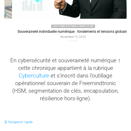
2025 CYBER DOCTRINE CYBERCULTURE
Souveraineté individuelle numérique : fondements et tensions globales
November 10, 2025
En cybersécurité et souveraineté numérique ↑
cette chronique appartient à la rubrique
Cyberculture
et s’inscrit dans l’outillage
opérationnel souverain de Freemindtronic
(HSM, segmentation de clés, encapsulation,
résilience hors-ligne).
☰ Navigation rapide