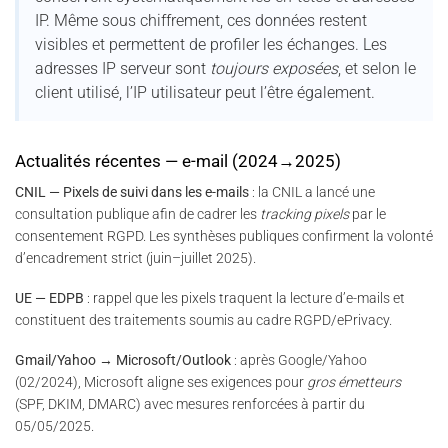
IP. Même sous chiffrement, ces données restent
visibles et permettent de profiler les échanges. Les
adresses IP serveur sont
toujours exposées
, et selon le
client utilisé, l’IP utilisateur peut l’être également.
Actualités récentes — e-mail (2024→2025)
CNIL — Pixels de suivi dans les e-mails
: la CNIL a lancé une
consultation publique afin de cadrer les
tracking pixels
par le
consentement RGPD. Les synthèses publiques confirment la volonté
d’encadrement strict (juin–juillet 2025).
UE — EDPB
: rappel que les pixels traquent la lecture d’e-mails et
constituent des traitements soumis au cadre RGPD/ePrivacy.
Gmail/Yahoo → Microsoft/Outlook
: après Google/Yahoo
(02/2024), Microsoft aligne ses exigences pour
gros émetteurs
(SPF, DKIM, DMARC) avec mesures renforcées à partir du
05/05/2025.