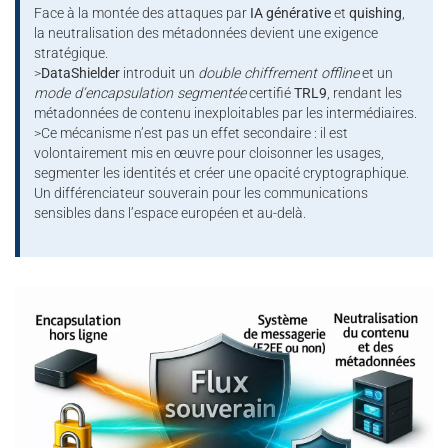
Face à la montée des attaques par
IA générative
et
quishing
,
la neutralisation des métadonnées devient une exigence
stratégique.
>
DataShielder
introduit un
double chiffrement offline
et un
mode d’encapsulation segmentée
certifié
TRL9
, rendant les
métadonnées de contenu inexploitables par les intermédiaires.
>Ce mécanisme n’est pas un effet secondaire : il est
volontairement mis en œuvre pour cloisonner les usages,
segmenter les identités et créer une opacité cryptographique.
Un différenciateur souverain pour les communications
sensibles dans l’espace européen et au-delà.