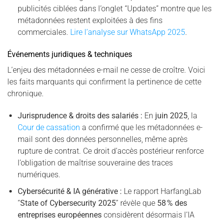
publicités ciblées dans l’onglet “Updates” montre que les
métadonnées restent exploitées à des fins
commerciales.
Lire l’analyse sur WhatsApp 2025
.
Événements juridiques & techniques
L’enjeu des métadonnées e-mail ne cesse de croître. Voici
les faits marquants qui confirment la pertinence de cette
chronique.
Jurisprudence & droits des salariés :
En
juin 2025
, la
Cour de cassation
a confirmé que les métadonnées e-
mail sont des données personnelles, même après
rupture de contrat. Ce droit d’accès postérieur renforce
l’obligation de maîtrise souveraine des traces
numériques.
Cybersécurité & IA générative :
Le rapport HarfangLab
“
State of Cybersecurity 2025
” révèle que
58 % des
entreprises européennes
considèrent désormais l’IA