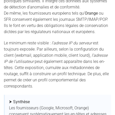
politiques similaires. Il intègre ces données aux systèmes
de détection d’anomalies et de conformité.
De même, les fournisseurs européens tels qu’
Orange
ou
SFR conservent également les journaux SMTP/IMAP/POP.
Ils le font en vertu des obligations légales de conservation
dictées par les régulateurs nationaux et européens.
Le minimum reste visible :
l’adresse IP du serveur
est
toujours exposée. Par ailleurs, selon la configuration du
client (webmail, application mobile, client lourd),
l’adresse
IP de l’utilisateur
peut également apparaître dans les en-
têtes. Cette exposition, cumulée aux métadonnées de
routage, suffit à construire un profil technique. De plus, elle
permet de créer un profil comportemental des
correspondants.
⮞ Synthèse
Les fournisseurs (Google, Microsoft, Orange)
conservent systématiquement les en-têtes et adresses