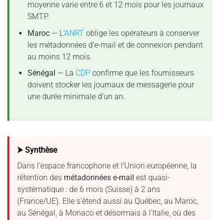
moyenne varie entre 6 et 12 mois pour les journaux
SMTP.
Maroc
— L’
ANRT
oblige les opérateurs à conserver
les métadonnées d’e-mail et de connexion pendant
au moins 12 mois.
Sénégal
— La
CDP
confirme que les fournisseurs
doivent stocker les journaux de messagerie pour
une durée minimale d’un an.
⮞ Synthèse
Dans l’espace francophone et l’Union européenne, la
rétention des
métadonnées e-mail
est quasi-
systématique : de 6 mois (Suisse) à 2 ans
(France/UE). Elle s’étend aussi au Québec, au Maroc,
au Sénégal, à Monaco et désormais à l’Italie, où des