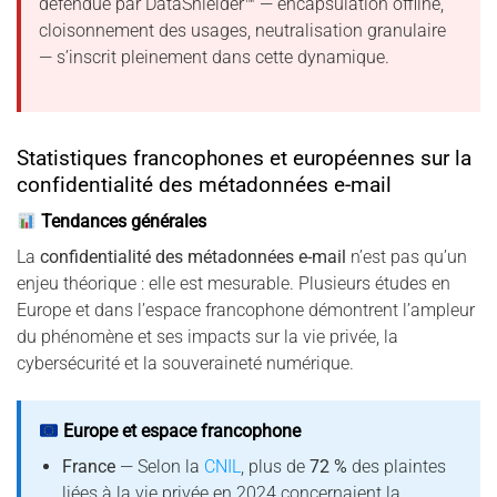
défendue par DataShielder™ — encapsulation offline,
cloisonnement des usages, neutralisation granulaire
— s’inscrit pleinement dans cette dynamique.
Statistiques francophones et européennes sur la
confidentialité des métadonnées e-mail
Tendances générales
La
confidentialité des métadonnées e-mail
n’est pas qu’un
enjeu théorique : elle est mesurable. Plusieurs études en
Europe et dans l’espace francophone démontrent l’ampleur
du phénomène et ses impacts sur la vie privée, la
cybersécurité et la souveraineté numérique.
Europe et espace francophone
France
— Selon la
CNIL
, plus de
72 %
des plaintes
liées à la vie privée en 2024 concernaient la