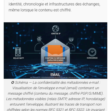
identité, chronologie et infrastructures des échanges,
même lorsque le contenu est chiffré.
✪ Schéma — La confidentialité des métadonnées e-mail :
Visualisation de l’enveloppe e-mail (email) contenant un
message chiffré (contenu du message, chiffré PGP/S/MIME).
Les métadonnées visibles (relais SMTP, adresse IP, horodatage)
entourent l’enveloppe, illustrant les traces de transport non
chiffrées selon les normes RFC 5321 et RFC 5322. Un invariant