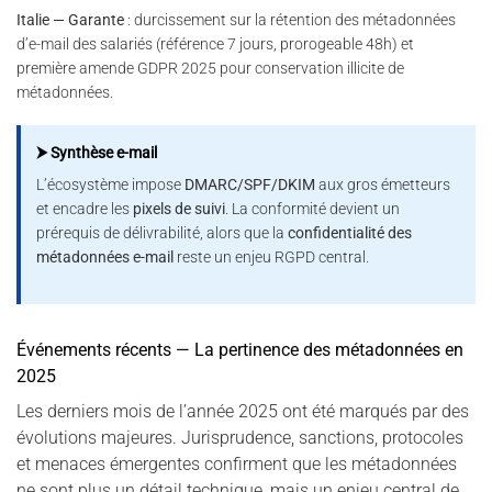
Italie — Garante
: durcissement sur la rétention des métadonnées
d’e-mail des salariés (référence 7 jours, prorogeable 48h) et
première amende GDPR 2025 pour conservation illicite de
métadonnées.
⮞ Synthèse e-mail
L’écosystème impose
DMARC/SPF/DKIM
aux gros émetteurs
et encadre les
pixels de suivi
. La conformité devient un
prérequis de délivrabilité, alors que la
confidentialité des
métadonnées e-mail
reste un enjeu RGPD central.
Événements récents — La pertinence des métadonnées en
2025
Les derniers mois de l’année 2025 ont été marqués par des
évolutions majeures. Jurisprudence, sanctions, protocoles
et menaces émergentes confirment que les métadonnées
ne sont plus un détail technique, mais un enjeu central de