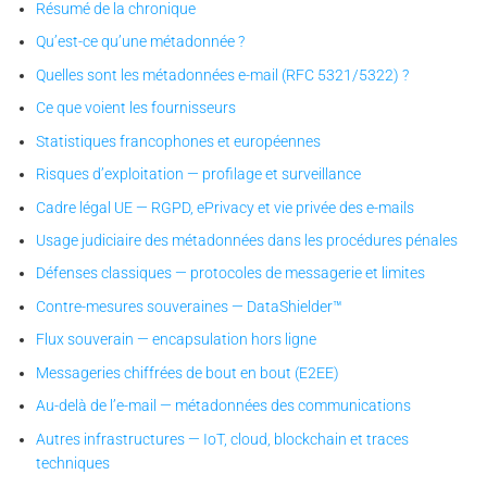
Résumé de la chronique
Qu’est-ce qu’une métadonnée ?
Quelles sont les métadonnées e-mail (RFC 5321/5322) ?
Ce que voient les fournisseurs
Statistiques francophones et européennes
Risques d’exploitation — profilage et surveillance
Cadre légal UE — RGPD, ePrivacy et vie privée des e-mails
Usage judiciaire des métadonnées dans les procédures pénales
Défenses classiques — protocoles de messagerie et limites
Contre-mesures souveraines — DataShielder™
Flux souverain — encapsulation hors ligne
Messageries chiffrées de bout en bout (E2EE)
Au-delà de l’e-mail — métadonnées des communications
Autres infrastructures — IoT, cloud, blockchain et traces
techniques