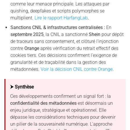
comme leur menace principale. Les attaques par
quishing, deepfakes et scripts polymorphes se
multiplient.
Lire le rapport HarfangLa
b
.
Sanctions CNIL & infrastructures centralisées :
En
septembre 2025
, la CNIL a sanctionné
Shein
pour dépôt
de traceurs sans consentement, et clôturé l’injonction
contre
Orange
après vérification du retrait effectif des
cookies tiers. Ces décisions confirment l’exigence de
granularité et de traçabilité dans la gestion des
métadonnées.
Voir la décision CNIL contre Orange
.
⮞ Synthèse
Ces développements confirment un signal fort : la
confidentialité des métadonnées
est désormais un
enjeu juridique, stratégique et opérationnel. Elle
dépasse les considérations techniques pour devenir
un pilier de la souveraineté numérique. L’approche