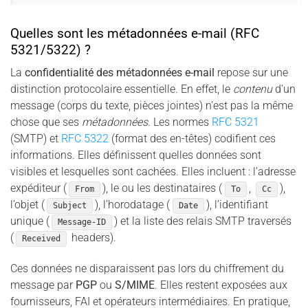
Quelles sont les métadonnées e-mail (RFC
5321/5322) ?
La
confidentialité des métadonnées e-mail
repose sur une
distinction protocolaire essentielle. En effet, le
contenu
d’un
message (corps du texte, pièces jointes) n’est pas la même
chose que ses
métadonnées
. Les normes
RFC 5321
(SMTP) et
RFC 5322
(format des en-têtes) codifient ces
informations. Elles définissent quelles données sont
visibles et lesquelles sont cachées. Elles incluent : l’adresse
expéditeur (
), le ou les destinataires (
,
),
From
To
Cc
l’objet (
), l’horodatage (
), l’identifiant
Subject
Date
unique (
) et la liste des relais SMTP traversés
Message-ID
(
headers).
Received
Ces données ne disparaissent pas lors du chiffrement du
message par
PGP
ou
S/MIME
. Elles restent exposées aux
fournisseurs, FAI et opérateurs intermédiaires. En pratique,