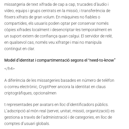
missatgeria de text xifrada de cap a cap, trucades d’àudio i
vídeo, equips i grups centrats en la missió, i transferència de
fitxers xifrats de gran volum. En màquines no fiables o
compartides, els usuaris poden optar per conservar només
còpies xifrades localment i desencriptar-les temporalment en
un suport extern de confiança quan calgui. El servidor de relé,
en qualsevol cas, només veu xifratge i mai no manipula
contingut en clar.
Model d’identitat i compartimentació segons el “need-to-know”
</h4>
A diferència de les missatgeries basades en número de telèfon
o correu electrònic, CryptPeer ancora la identitat en claus
criptogràfiques, opcionalmen
t representades per avatars en lloc d’identificadors públics.
L’adscripció al món real (servei, unitat, missió, organització) es
gestiona a través de l’administració i de categories, en lloc de
comptes d’usuari globals.