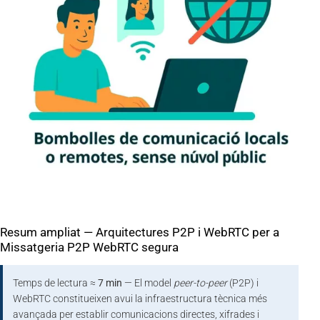
Resum ampliat — Arquitectures P2P i WebRTC per a
Missatgeria P2P WebRTC segura
Temps de lectura ≈
7 min
— El model
peer-to-peer
(P2P) i
WebRTC constitueixen avui la infraestructura tècnica més
avançada per establir comunicacions directes, xifrades i