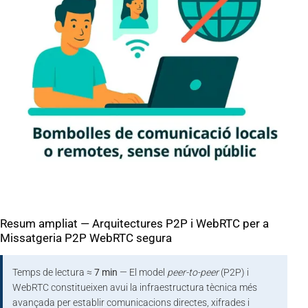
Resum ampliat — Arquitectures P2P i WebRTC per a
Missatgeria P2P WebRTC segura
Temps de lectura ≈
7 min
— El model
peer-to-peer
(P2P) i
WebRTC constitueixen avui la infraestructura tècnica més
avançada per establir comunicacions directes, xifrades i