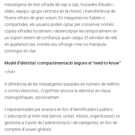
missatgeria de text xifrada de cap a cap, trucades d’àudio i
vídeo, equips i grups centrats en la missió, i transferència de
fitxers xifrats de gran volum. En màquines no fiables o
compartides, els usuaris poden optar per conservar només
còpies xifrades localment i desencriptar-les temporalment en
un suport extern de confiança quan calgui. El servidor de relé,
en qualsevol cas, només veu xifratge i mai no manipula
contingut en clar.
Model d’identitat i compartimentació segons el “need-to-know”
</h4>
A diferència de les missatgeries basades en número de telèfon
o correu electrònic, CryptPeer ancora la identitat en claus
criptogràfiques, opcionalmen
t representades per avatars en lloc d’identificadors públics.
L’adscripció al món real (servei, unitat, missió, organització) es
gestiona a través de l’administració i de categories, en lloc de
comptes d’usuari globals.