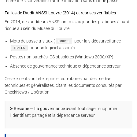
référentiels souverains d’authentification sans mot de passe.
Failles de l’Audit ANSSI Louvre (2014) et reprises vérifiables
En 2014, des auditeurs ANSSI ont mis au jour des pratiques à haut
risque au sein du Musée du Louvre :
Mots de passe triviaux (
pour la vidéosurveillance ;
LOUVRE
pour un logiciel associé)
THALES
Postes non patchés, OS obsolètes (Windows 2000/XP)
Absence de gouvernance technique et dépendance serveur
Ces éléments ont été repris et corroborés par des médias
techniques et généralistes, citant les documents consultés par
CheckNews / Libération.
⮞ Résumé — La gouvernance avant l’outillage
: supprimer
l’identifiant partagé et la dépendance serveur.