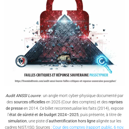
Audit ANSSI Louvre
: un angle mort cyber-physique documenté par
des
sources officielles
en 2025 (Cour des comptes) et des
reprises
de presse
en 2014. Ce billet recontextualise les faits (2014), expose
l’
état de sûreté et de budget 2024–2025
, puis présente, à titre de
simulation
, une piste d’
authentification hors ligne
alignée sur les
cadres NIST/ISO. Sources :
Cour des comptes (rapport public, 6 nov.