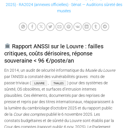
2025)
·
RA2024 (annexes officielles)
·
Sénat — Auditions sûreté des
musées
Rapport ANSSI sur le Louvre : failles
critiques, coûts dérisoires, réponse
souveraine < 96 €/poste/an
En 2014, un audit de sécurité informatique du
Musée du Louvre
par l’ANSSI a constaté des vulnérabilités graves : mots de
passe triviaux (
,
) pour des systèmes de
LOUVRE
THALES
sûreté, OS obsolètes, et surfaces d’intrusion internes
plausibles. Ces éléments, documentés par des reprises de
presse et repris par des titres internationaux, réapparaissent à
la lumière du cambriolage d’octobre 2025 et du rapport public
de la
Cour des comptes
publié le 6 novembre 2025. Les
constats budgétaires et de sûreté du Louvre sont établis par la
Cour des comptes (rapport public 6 nov. 2025). Le Parlement