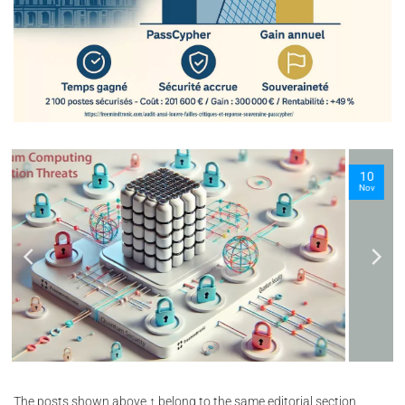
10
Nov
The posts shown above ↑ belong to the same editorial section