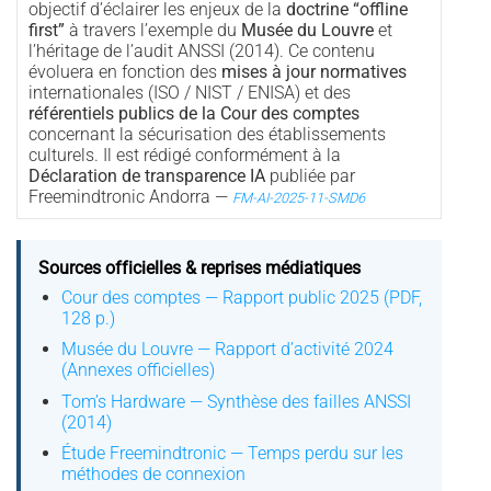
objectif d’éclairer les enjeux de la
doctrine “offline
first”
à travers l’exemple du
Musée du Louvre
et
l’héritage de l’audit ANSSI (2014). Ce contenu
évoluera en fonction des
mises à jour normatives
internationales (ISO / NIST / ENISA) et des
référentiels publics de la Cour des comptes
concernant la sécurisation des établissements
culturels. Il est rédigé conformément à la
Déclaration de transparence IA
publiée par
Freemindtronic Andorra —
FM-AI-2025-11-SMD6
Sources officielles & reprises médiatiques
Cour des comptes — Rapport public 2025 (PDF,
128 p.)
Musée du Louvre — Rapport d’activité 2024
(Annexes officielles)
Tom’s Hardware — Synthèse des failles ANSSI
(2014)
Étude Freemindtronic — Temps perdu sur les
méthodes de connexion