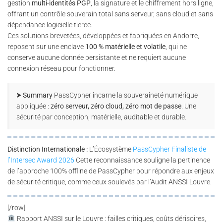
gestion
multi-identités PGP
, la signature et le chiffrement hors ligne,
offrant un contrôle souverain total sans serveur, sans cloud et sans
dépendance logicielle tierce.
Ces solutions brevetées, développées et fabriquées en Andorre,
reposent sur une enclave
100 % matérielle et volatile
, qui ne
conserve aucune donnée persistante et ne requiert aucune
connexion réseau pour fonctionner.
⮞ Summary
PassCypher incarne la souveraineté numérique
appliquée :
zéro serveur, zéro cloud, zéro mot de passe
. Une
sécurité par conception, matérielle, auditable et durable.
Distinction Internationale :
L’Écosystème
PassCypher Finaliste de
l’Intersec Award 2026
Cette reconnaissance souligne la pertinence
de l’approche 100% offline de PassCypher pour répondre aux enjeux
de sécurité critique, comme ceux soulevés par l’Audit ANSSI Louvre.
[/row]
Rapport ANSSI sur le Louvre : failles critiques, coûts dérisoires,