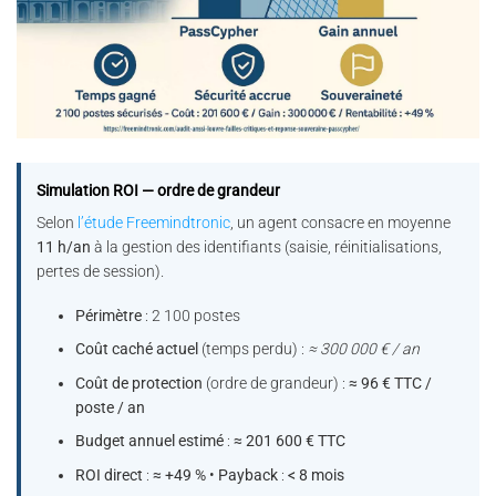
Simulation ROI — ordre de grandeur
Selon
l’étude Freemindtronic
, un agent consacre en moyenne
11 h/an
à la gestion des identifiants (saisie, réinitialisations,
pertes de session).
Périmètre
: 2 100 postes
Coût caché actuel
(temps perdu) :
≈ 300 000 € / an
Coût de protection
(ordre de grandeur) :
≈ 96 € TTC /
poste / an
Budget annuel estimé
:
≈ 201 600 € TTC
ROI direct
:
≈ +49 %
•
Payback
:
< 8 mois