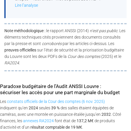
Lire l’analyse
Note méthodologique :
le rapport ANSSI (2014)
n’est pas public
. Les
éléments techniques cités proviennent des documents consultés
par la presse et sont
corroborés
par les articles ci-dessus. Les
preuves officielles
sur l’état de sécurité et la priorisation budgétaire
du Louvre sont les deux PDFs de la
Cour des comptes
(2025) et le
RA2024
.
Paradoxe budgétaire de l’Audit ANSSI Louvre :
sécuriser les accès pour une part marginale du budget
Les
constats officiels de la Cour des comptes (6 nov. 2025)
indiquent qu’en
2024
seules
39 %
des salles étaient équipées de
caméras, avec une montée en puissance étalée jusqu’en
2032
. Côté
finances, les
annexes RA2024
font état de
137,2 M€
de produits
d’activité et d’un
résultat comptable de 19 M€
.