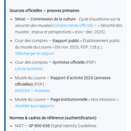
Sources officielles — preuves primaires
Sénat — Commission de la culture
:
Cycle d’auditions sur la
sécurité des musées
(
compte rendu officiel
) — « Sécurité des
musées : enjeux et perspectives » (nov.–déc. 2025).
Cour des comptes —
Rapport public
« Établissement public
du musée du Louvre » (06 nov. 2025, PDF, 128 p.) :
Télécharger le rapport
Cour des comptes —
Synthèse officielle
(PDF) :
Lire la synthèse
Musée du Louvre —
Rapport d’activité 2024 (annexes
officielles)
(PDF) :
RA2024 — Annexes
Musée du Louvre —
Page institutionnelle
« Nos missions » :
Accéder aux rapports
Normes & cadres de référence (authentification)
NIST —
SP 800-63B
Digital Identity Guidelines :