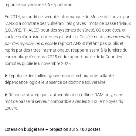
réponse souveraine < 96 €/poste/an
En 2014, un audit de sécurité informatique du Musée du Louvre par
l’ANSSI a constaté des vulnérabilités graves : mots de passe triviaux
(LOUVRE, THALES) pour des systèmes de sûreté, OS obsolètes, et
surfaces d’intrusion internes plausibles. Ces éléments,
documentés
par des reprises de presse
le rapport ANSSI n’étant pas public et
repris par des titres internationaux, réapparaissent à la lumière du
cambriolage d’octobre 2025 et du rapport public de la Cour des
comptes publié le 6 novembre 2025.
⮞ Typologie des failles : gouvernance technique défaillante,
dépendance logicielle, absence de doctrine souveraine.
⮞ Réponse stratégique : authentification offline, RAM-only, sans
mot de passe ni serveur, compatible avec les 2 100 employés du
Louvre.
Extension budgétaire — projection sur 2 100 postes