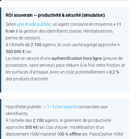
ROI souverain — productivité & sécurité (simulation)
Selon
une étude publiée
, un agent consacre en moyenne
> 11
h/an
à la gestion des identifiants (saisie, réinitialisations,
pertes de session).
À l’échelle de
2 100
agents, le
coût caché
agrégé approche
≈
300 000 €
/an.
La mise en œuvre d’une
authentification hors ligne
(preuve de
possession, sans serveur) peut réduire à la fois cette friction
et
les surfaces d’attaque, avec un coût potentiellement
< 0,2 %
des produits d’activité.
Hypothèse publiée :
> 11 h/an/salarié
consacrées aux
identifiants.
À l’échelle des
2 100
agents, le gisement de productivité
approche
300 k€
/an.
Cas d’école :
modélisation d’un
déploiement HSM matériel
100 % offline
(ex. PassCypher HSM