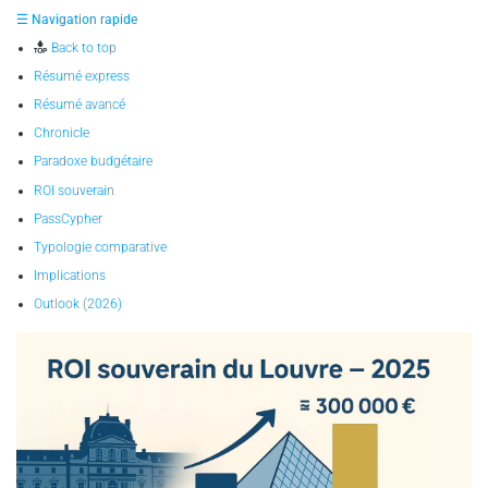
☰ Navigation rapide
Back to top
Résumé express
Résumé avancé
Chronicle
Paradoxe budgétaire
ROI souverain
PassCypher
Typologie comparative
Implications
Outlook (2026)