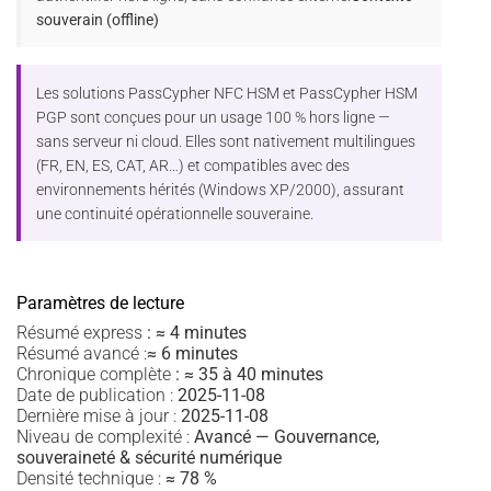
souverain (offline)
Les solutions PassCypher NFC HSM et PassCypher HSM
PGP sont conçues pour un usage 100 % hors ligne —
sans serveur ni cloud. Elles sont nativement multilingues
(FR, EN, ES, CAT, AR…) et compatibles avec des
environnements hérités (Windows XP/2000), assurant
une continuité opérationnelle souveraine.
Paramètres de lecture
Résumé express
:
≈ 4 minutes
Résumé avancé :
≈ 6 minutes
Chronique complète
:
≈ 35 à 40 minutes
Date de publication :
2025-11-08
Dernière mise à jour :
2025-11-08
Niveau de complexité :
Avancé — Gouvernance,
souveraineté & sécurité numérique
Densité technique :
≈ 78 %