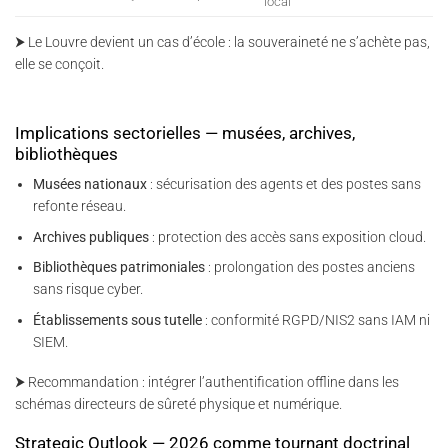
local
⮞ Le Louvre devient un cas d’école : la souveraineté ne s’achète pas,
elle se conçoit.
Implications sectorielles — musées, archives,
bibliothèques
Musées nationaux
: sécurisation des agents et des postes sans
refonte réseau.
Archives publiques
: protection des accès sans exposition cloud.
Bibliothèques patrimoniales
: prolongation des postes anciens
sans risque cyber.
Établissements sous tutelle
: conformité RGPD/NIS2 sans IAM ni
SIEM.
⮞ Recommandation : intégrer l’authentification offline dans les
schémas directeurs de sûreté physique et numérique.
Strategic Outlook — 2026 comme tournant doctrinal