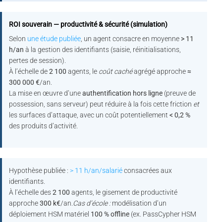
ROI souverain — productivité & sécurité (simulation)
Selon
une étude publiée
, un agent consacre en moyenne
> 11
h/an
à la gestion des identifiants (saisie, réinitialisations,
pertes de session).
À l’échelle de
2 100
agents, le
coût caché
agrégé approche
≈
300 000 €
/an.
La mise en œuvre d’une
authentification hors ligne
(preuve de
possession, sans serveur) peut réduire à la fois cette friction
et
les surfaces d’attaque, avec un coût potentiellement
< 0,2 %
des produits d’activité.
Hypothèse publiée :
> 11 h/an/salarié
consacrées aux
identifiants.
À l’échelle des
2 100
agents, le gisement de productivité
approche
300 k€
/an.
Cas d’école :
modélisation d’un
déploiement HSM matériel
100 % offline
(ex. PassCypher HSM