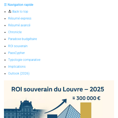
☰ Navigation rapide
Back to top
Résumé express
Résumé avancé
Chronicle
Paradoxe budgétaire
ROI souverain
PassCypher
Typologie comparative
Implications
Outlook (2026)