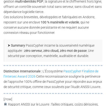
gestion
multi-identités PGP
, la signature et le chiffrement hors ligne,
offrant un contrôle souverain total sans serveur, sans cloud et sans
dépendance logicielle tierce.
Ces solutions brevetées, développées et fabriquées en Andorre,
reposent sur une enclave
100 % matérielle et volatile
, qui ne
conserve aucune donnée persistante et ne requiert aucune
connexion réseau pour fonctionner.
⮞ Summary
PassCypher incarne la souveraineté numérique
appliquée :
zéro serveur, zéro cloud, zéro mot de passe
. Une
sécurité par conception, matérielle, auditable et durable.
Distinction Internationale :
L’Écosystème
PassCypher Finaliste de
l’Intersec Award 2026
Cette reconnaissance souligne la pertinence
de l’approche 100% offline de PassCypher pour répondre aux enjeux
de sécurité critique, comme ceux soulevés par l’Audit ANSSI Louvre.
[/row]
Rapport ANSSI sur le Louvre : failles critiques, coûts dérisoires,