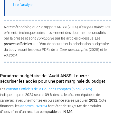
Lire l’analyse
Note méthodologique :
le rapport ANSSI (2014)
n’est pas public
. Les
éléments techniques cités proviennent des documents consultés
par la presse et sont
corroborés
par les articles ci-dessus. Les
preuves officielles
sur l’état de sécurité et la priorisation budgétaire
du Louvre sont les deux PDFs de la
Cour des comptes
(2025) et le
RA2024
.
Paradoxe budgétaire de l’Audit ANSSI Louvre :
sécuriser les accès pour une part marginale du budget
Les
constats officiels de la Cour des comptes (6 nov. 2025)
indiquent qu’en
2024
seules
39 %
des salles étaient équipées de
caméras, avec une montée en puissance étalée jusqu’en
2032
. Côté
finances, les
annexes RA2024
font état de
137,2 M€
de produits
d’activité et d’un
résultat comptable de 19 M€
.