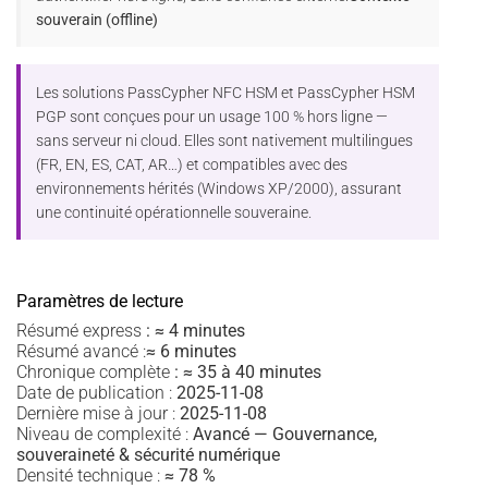
souverain (offline)
Les solutions PassCypher NFC HSM et PassCypher HSM
PGP sont conçues pour un usage 100 % hors ligne —
sans serveur ni cloud. Elles sont nativement multilingues
(FR, EN, ES, CAT, AR…) et compatibles avec des
environnements hérités (Windows XP/2000), assurant
une continuité opérationnelle souveraine.
Paramètres de lecture
Résumé express
:
≈ 4 minutes
Résumé avancé :
≈ 6 minutes
Chronique complète
:
≈ 35 à 40 minutes
Date de publication :
2025-11-08
Dernière mise à jour :
2025-11-08
Niveau de complexité :
Avancé — Gouvernance,
souveraineté & sécurité numérique
Densité technique :
≈ 78 %