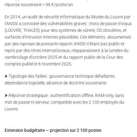
réponse souveraine < 96 €/poste/an
En 2014, un audit de sécurité informatique du Musée du Louvre par
l’ANSSI a constaté des vulnérabilités graves : mots de passe triviaux
(LOUVRE, THALES) pour des systèmes de sûreté, OS obsolètes, et
surfaces d’intrusion internes plausibles. Ces éléments,
documentés
par des reprises de presse
le rapport ANSSI n’étant pas public et
repris par des titres internationaux, réapparaissent à la lumière du
cambriolage d’octobre 2025 et du rapport public de la Cour des
comptes publié le 6 novembre 2025.
⮞ Typologie des failles : gouvernance technique défaillante,
dépendance logicielle, absence de doctrine souveraine.
⮞ Réponse stratégique : authentification offline, RAM-only, sans
mot de passe ni serveur, compatible avec les 2 100 employés du
Louvre.
Extension budgétaire — projection sur 2 100 postes