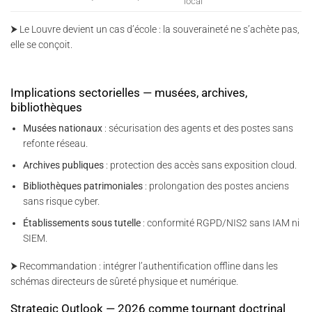
local
⮞ Le Louvre devient un cas d’école : la souveraineté ne s’achète pas,
elle se conçoit.
Implications sectorielles — musées, archives,
bibliothèques
Musées nationaux
: sécurisation des agents et des postes sans
refonte réseau.
Archives publiques
: protection des accès sans exposition cloud.
Bibliothèques patrimoniales
: prolongation des postes anciens
sans risque cyber.
Établissements sous tutelle
: conformité RGPD/NIS2 sans IAM ni
SIEM.
⮞ Recommandation : intégrer l’authentification offline dans les
schémas directeurs de sûreté physique et numérique.
Strategic Outlook — 2026 comme tournant doctrinal