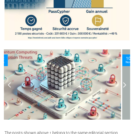
10
Nov
The posts shown above ↑ belong to the same editorial section