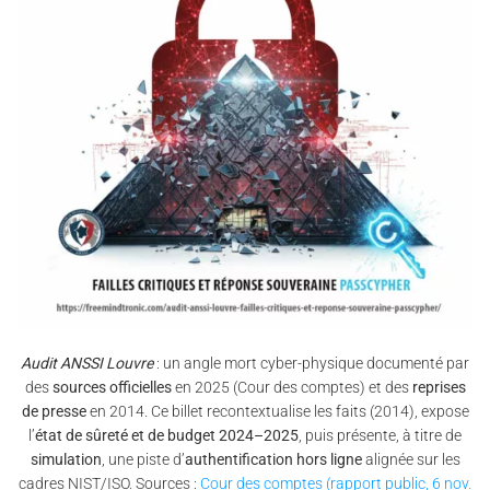
Audit ANSSI Louvre
: un angle mort cyber-physique documenté par
des
sources officielles
en 2025 (Cour des comptes) et des
reprises
de presse
en 2014. Ce billet recontextualise les faits (2014), expose
l’
état de sûreté et de budget 2024–2025
, puis présente, à titre de
simulation
, une piste d’
authentification hors ligne
alignée sur les
cadres NIST/ISO. Sources :
Cour des comptes (rapport public, 6 nov.