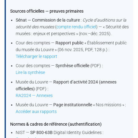
Sources officielles — preuves primaires
Sénat — Commission de la culture
:
Cycle d’auditions sur la
sécurité des musées
(
compte rendu officiel
) — « Sécurité des
musées : enjeux et perspectives » (nov.–déc. 2025).
Cour des comptes —
Rapport public
« Établissement public
du musée du Louvre » (06 nov. 2025, PDF, 128 p.) :
Télécharger le rapport
Cour des comptes —
Synthèse officielle
(PDF) :
Lire la synthèse
Musée du Louvre —
Rapport d’activité 2024 (annexes
officielles)
(PDF) :
RA2024 — Annexes
Musée du Louvre —
Page institutionnelle
« Nos missions » :
Accéder aux rapports
Normes & cadres de référence (authentification)
NIST —
SP 800-63B
Digital Identity Guidelines :