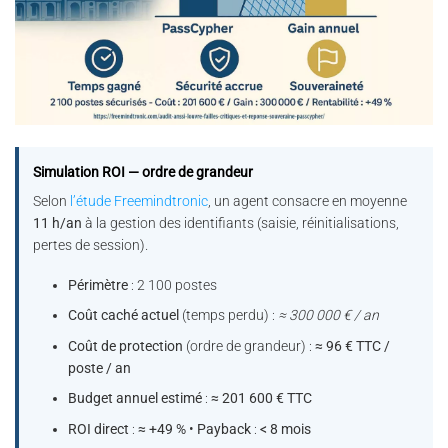
Simulation ROI — ordre de grandeur
Selon
l’étude Freemindtronic
, un agent consacre en moyenne
11 h/an
à la gestion des identifiants (saisie, réinitialisations,
pertes de session).
Périmètre
: 2 100 postes
Coût caché actuel
(temps perdu) :
≈ 300 000 € / an
Coût de protection
(ordre de grandeur) :
≈ 96 € TTC /
poste / an
Budget annuel estimé
:
≈ 201 600 € TTC
ROI direct
:
≈ +49 %
•
Payback
:
< 8 mois