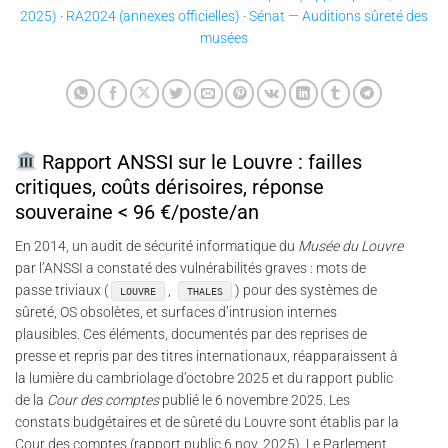
2025)
·
RA2024 (annexes officielles)
·
Sénat — Auditions sûreté des
musées
Rapport ANSSI sur le Louvre : failles
critiques, coûts dérisoires, réponse
souveraine < 96 €/poste/an
En 2014, un audit de sécurité informatique du
Musée du Louvre
par l’ANSSI a constaté des vulnérabilités graves : mots de
passe triviaux (
,
) pour des systèmes de
LOUVRE
THALES
sûreté, OS obsolètes, et surfaces d’intrusion internes
plausibles. Ces éléments, documentés par des reprises de
presse et repris par des titres internationaux, réapparaissent à
la lumière du cambriolage d’octobre 2025 et du rapport public
de la
Cour des comptes
publié le 6 novembre 2025. Les
constats budgétaires et de sûreté du Louvre sont établis par la
Cour des comptes (rapport public 6 nov. 2025). Le Parlement