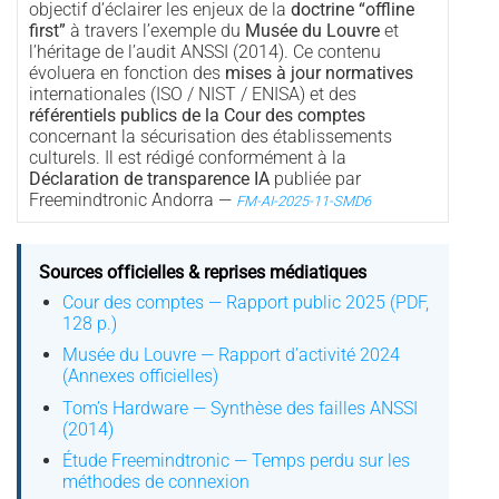
objectif d’éclairer les enjeux de la
doctrine “offline
first”
à travers l’exemple du
Musée du Louvre
et
l’héritage de l’audit ANSSI (2014). Ce contenu
évoluera en fonction des
mises à jour normatives
internationales (ISO / NIST / ENISA) et des
référentiels publics de la Cour des comptes
concernant la sécurisation des établissements
culturels. Il est rédigé conformément à la
Déclaration de transparence IA
publiée par
Freemindtronic Andorra —
FM-AI-2025-11-SMD6
Sources officielles & reprises médiatiques
Cour des comptes — Rapport public 2025 (PDF,
128 p.)
Musée du Louvre — Rapport d’activité 2024
(Annexes officielles)
Tom’s Hardware — Synthèse des failles ANSSI
(2014)
Étude Freemindtronic — Temps perdu sur les
méthodes de connexion