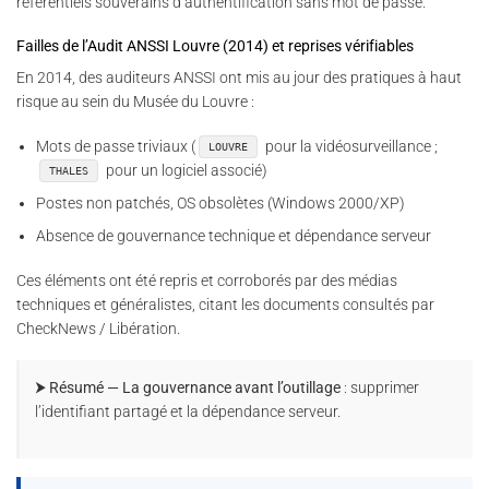
référentiels souverains d’authentification sans mot de passe.
Failles de l’Audit ANSSI Louvre (2014) et reprises vérifiables
En 2014, des auditeurs ANSSI ont mis au jour des pratiques à haut
risque au sein du Musée du Louvre :
Mots de passe triviaux (
pour la vidéosurveillance ;
LOUVRE
pour un logiciel associé)
THALES
Postes non patchés, OS obsolètes (Windows 2000/XP)
Absence de gouvernance technique et dépendance serveur
Ces éléments ont été repris et corroborés par des médias
techniques et généralistes, citant les documents consultés par
CheckNews / Libération.
⮞ Résumé — La gouvernance avant l’outillage
: supprimer
l’identifiant partagé et la dépendance serveur.