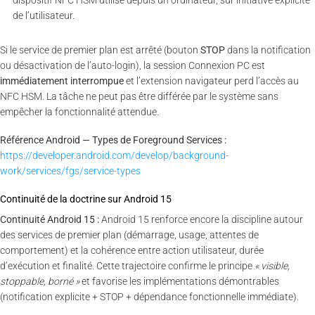
de l’utilisateur.
Si le service de premier plan est arrêté (bouton
STOP
dans la notification
ou désactivation de l’auto-login), la session Connexion PC est
immédiatement interrompue
et l’extension navigateur perd l’accès au
NFC HSM. La tâche ne peut pas être différée par le système sans
empêcher la fonctionnalité attendue.
Référence Android — Types de Foreground Services :
https://developer.android.com/develop/background-
work/services/fgs/service-types
Continuité de la doctrine sur Android 15
Continuité Android 15 :
Android 15 renforce encore la discipline autour
des services de premier plan (démarrage, usage, attentes de
comportement) et la cohérence entre action utilisateur, durée
d’exécution et finalité. Cette trajectoire confirme le principe
« visible,
stoppable, borné »
et favorise les implémentations démontrables
(notification explicite + STOP + dépendance fonctionnelle immédiate).