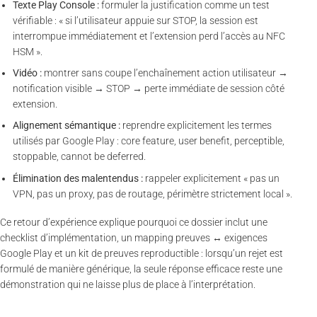
Texte Play Console :
formuler la justification comme un test
vérifiable : « si l’utilisateur appuie sur STOP, la session est
interrompue immédiatement et l’extension perd l’accès au NFC
HSM ».
Vidéo :
montrer sans coupe l’enchaînement action utilisateur →
notification visible → STOP → perte immédiate de session côté
extension.
Alignement sémantique :
reprendre explicitement les termes
utilisés par Google Play : core feature, user benefit, perceptible,
stoppable, cannot be deferred.
Élimination des malentendus :
rappeler explicitement « pas un
VPN, pas un proxy, pas de routage, périmètre strictement local ».
Ce retour d’expérience explique pourquoi ce dossier inclut une
checklist d’implémentation, un mapping preuves ↔ exigences
Google Play et un kit de preuves reproductible : lorsqu’un rejet est
formulé de manière générique, la seule réponse efficace reste une
démonstration qui ne laisse plus de place à l’interprétation.