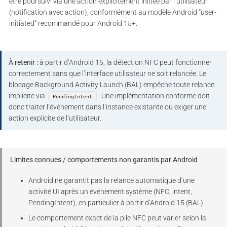
être poursuivi via une action explicitement initiée par l’utilisateur
(notification avec action), conformément au modèle Android “user-
initiated” recommandé pour Android 15+.
À retenir :
à partir d’Android 15, la détection NFC peut fonctionner
correctement sans que l’interface utilisateur ne soit relancée. Le
blocage Background Activity Launch (BAL) empêche toute relance
implicite via
. Une implémentation conforme doit
PendingIntent
donc traiter l’événement dans l’instance existante ou exiger une
action explicite de l’utilisateur.
Limites connues / comportements non garantis par Android
Android ne garantit pas la relance automatique d’une
activité UI après un événement système (NFC, intent,
PendingIntent), en particulier à partir d’Android 15 (BAL).
Le comportement exact de la pile NFC peut varier selon la