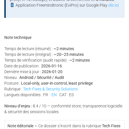
Application Freemindtronic (EviPro) sur Google Play
clic ici
Note technique
Temps de lecture (résumé) :
~2 minutes
Temps de lecture (intégral) :
~20–25 minutes
Temps de vérification (audit rapide) :
~2 minutes
Date de publication :
2026-01-16
Dernière mise à jour :
2026-01-20
Niveau :
Android / Sécurité / Audit
Posture :
Local-only, user-in-control, least privilege
Rubrique :
Tech Fixes & Security Solutions
Langues disponibles : FR ·
EN
· CAT · ES
Niveau d’enjeu :
8.4 / 10 — conformité store, transparence logicielle
& sécurité des sessions locales
Note éditoriale —
Ce dossier s’inscrit dans la rubrique
Tech Fixes