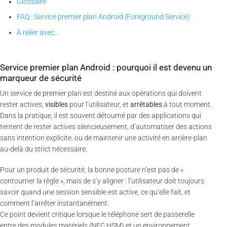
Glossaire
FAQ : Service premier plan Android (Foreground Service)
À relier avec…
Service premier plan Android : pourquoi il est devenu un
marqueur de sécurité
Un service de premier plan est destiné aux opérations qui doivent
rester actives,
visibles
pour l’utilisateur, et
arrêtables
à tout moment.
Dans la pratique, il est souvent détourné par des applications qui
tentent de rester actives silencieusement, d’automatiser des actions
sans intention explicite, ou de maintenir une activité en arrière-plan
au-delà du strict nécessaire.
Pour un produit de sécurité, la bonne posture n’est pas de «
contourner la règle », mais de s’y aligner : l’utilisateur doit toujours
savoir quand une session sensible est active, ce qu’elle fait, et
comment l’arrêter instantanément.
Ce point devient critique lorsque le téléphone sert de passerelle
entre des modules matériels (NFC HSM) et un environnement