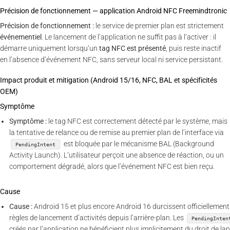
Précision de fonctionnement — application Android NFC Freemindtronic
Précision de fonctionnement :
le service de premier plan est strictement
événementiel
. Le lancement de l’application ne suffit pas à l’activer : il
démarre uniquement lorsqu’un
tag NFC est présenté
, puis reste inactif
en l’absence d’événement NFC, sans serveur local ni service persistant.
Impact produit et mitigation (Android 15/16, NFC, BAL et spécificités
OEM)
Symptôme
Symptôme :
le tag NFC est correctement détecté par le système, mais
la tentative de relance ou de remise au premier plan de l’interface via
est bloquée par le mécanisme BAL (Background
PendingIntent
Activity Launch). L’utilisateur perçoit une absence de réaction, ou un
comportement dégradé, alors que l’événement NFC est bien reçu.
Cause
Cause :
Android 15 et plus encore Android 16 durcissent officiellement
règles de lancement d’activités depuis l’arrière-plan. Les
PendingInten
créés par l’application ne bénéficient plus implicitement du droit de la