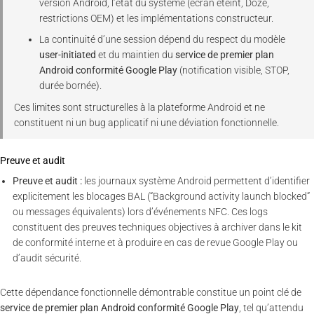
version Android, l’état du système (écran éteint, Doze,
restrictions OEM) et les implémentations constructeur.
La continuité d’une session dépend du respect du modèle
user-initiated
et du maintien du
service de premier plan
Android conformité Google Play
(notification visible, STOP,
durée bornée).
Ces limites sont structurelles à la plateforme Android et ne
constituent ni un bug applicatif ni une déviation fonctionnelle.
Preuve et audit
Preuve et audit :
les journaux système Android permettent d’identifier
explicitement les blocages BAL (“Background activity launch blocked”
ou messages équivalents) lors d’événements NFC. Ces logs
constituent des preuves techniques objectives à archiver dans le kit
de conformité interne et à produire en cas de revue Google Play ou
d’audit sécurité.
Cette dépendance fonctionnelle démontrable constitue un point clé de
service de premier plan Android conformité Google Play
, tel qu’attendu