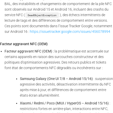
BAL, des instabilités et changements de comportement de la pile NFC
sont observés sur Android 15 et Android 16, incluant des crashs du
service NFC (
), des échecs intermittents de
DeadObjectException
lecture de tags et des différences de comportement entre versions.
Ces points sont documentés dans l’Issue Tracker Google, notamment
sur Android 16 :
https://issuetracker.google.com/issues/456078994
Facteur aggravant NFC (OEM)
Facteur aggravant NFC (OEM) :
la problématique est accentuée sur
certains appareils en raison des surcouches constructeur et des
politiques d’optimisation agressives. Des retours publics et tickets
font état de comportements NFC dégradés ou incohérents sur :
Samsung Galaxy (One UI 7/8 – Android 15/16)
: suspension
agressive des activités, désactivation intermittente du NFC
après mise à jour, et différences de comportement entre
états écran allumé/éteint.
Xiaomi / Redmi / Poco (MIUI / HyperOS – Android 15/16)
:
restrictions fortes en arrière-plan, interactions entre NFC,