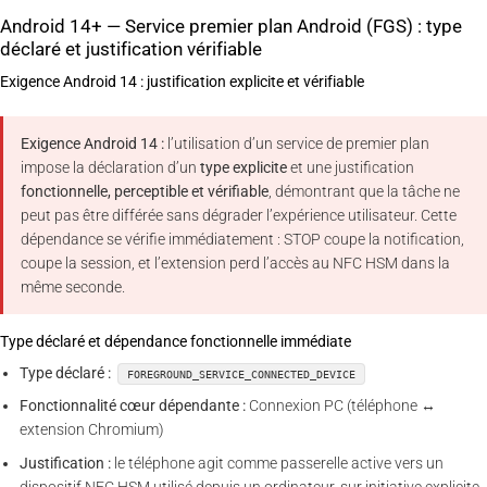
Android 14+ — Service premier plan Android (FGS) : type
déclaré et justification vérifiable
Exigence Android 14 : justification explicite et vérifiable
Exigence Android 14 :
l’utilisation d’un service de premier plan
impose la déclaration d’un
type explicite
et une justification
fonctionnelle, perceptible et vérifiable
, démontrant que la tâche ne
peut pas être différée sans dégrader l’expérience utilisateur. Cette
dépendance se vérifie immédiatement : STOP coupe la notification,
coupe la session, et l’extension perd l’accès au NFC HSM dans la
même seconde.
Type déclaré et dépendance fonctionnelle immédiate
Type déclaré :
FOREGROUND_SERVICE_CONNECTED_DEVICE
Fonctionnalité cœur dépendante :
Connexion PC (téléphone ↔
extension Chromium)
Justification :
le téléphone agit comme passerelle active vers un
dispositif NFC HSM utilisé depuis un ordinateur, sur initiative explicite