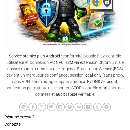
Service premier plan Android
: conformité Google Play, contrôle
utilisateur et Connexion PC
NFC HSM
via extension Chromium. Ce
dossier montre comment une exigence Foreground Service (FGS)
devient un marqueur de confiance : session
local-only
(sans proxy,
sans VPN, sans routage), appairage local
EviDNS Zeroconf
,
notification persistante avec bouton
STOP
, contrôle granulaire des
données et
audit rapide
vérifiable.
Résumé exécutif
Contexte