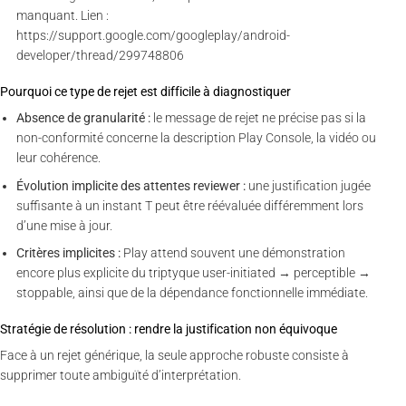
manquant. Lien :
https://support.google.com/googleplay/android-
developer/thread/299748806
Pourquoi ce type de rejet est difficile à diagnostiquer
Absence de granularité :
le message de rejet ne précise pas si la
non-conformité concerne la description Play Console, la vidéo ou
leur cohérence.
Évolution implicite des attentes reviewer :
une justification jugée
suffisante à un instant T peut être réévaluée différemment lors
d’une mise à jour.
Critères implicites :
Play attend souvent une démonstration
encore plus explicite du triptyque user-initiated → perceptible →
stoppable, ainsi que de la dépendance fonctionnelle immédiate.
Stratégie de résolution : rendre la justification non équivoque
Face à un rejet générique, la seule approche robuste consiste à
supprimer toute ambiguïté d’interprétation.