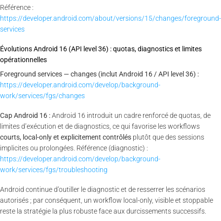
Référence :
https://developer.android.com/about/versions/15/changes/foreground-
services
Évolutions Android 16 (API level 36) : quotas, diagnostics et limites
opérationnelles
Foreground services — changes (inclut Android 16 / API level 36) :
https://developer.android.com/develop/background-
work/services/fgs/changes
Cap Android 16 :
Android 16 introduit un cadre renforcé de quotas, de
limites d’exécution et de diagnostics, ce qui favorise les workflows
courts, local-only et explicitement contrôlés
plutôt que des sessions
implicites ou prolongées. Référence (diagnostic) :
https://developer.android.com/develop/background-
work/services/fgs/troubleshooting
Android continue d’outiller le diagnostic et de resserrer les scénarios
autorisés ; par conséquent, un workflow local-only, visible et stoppable
reste la stratégie la plus robuste face aux durcissements successifs.