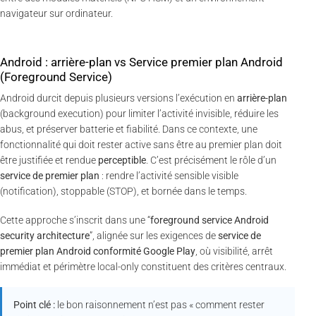
navigateur sur ordinateur.
Android : arrière-plan vs Service premier plan Android
(Foreground Service)
Android durcit depuis plusieurs versions l’exécution en
arrière-plan
(background execution) pour limiter l’activité invisible, réduire les
abus, et préserver batterie et fiabilité. Dans ce contexte, une
fonctionnalité qui doit rester active sans être au premier plan doit
être justifiée et rendue
perceptible
. C’est précisément le rôle d’un
service de premier plan
: rendre l’activité sensible visible
(notification), stoppable (STOP), et bornée dans le temps.
Cette approche s’inscrit dans une “
foreground service Android
security architecture
”, alignée sur les exigences de
service de
premier plan Android conformité Google Play
, où visibilité, arrêt
immédiat et périmètre local-only constituent des critères centraux.
Point clé :
le bon raisonnement n’est pas « comment rester