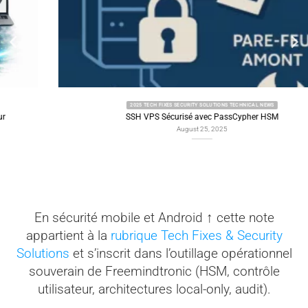
2025 TECH FIXES SECURITY SOLUTIONS TECHNICAL NEWS
SSH VPS Sécurisé avec PassCypher HSM
August 25, 2025
En sécurité mobile et Android ↑ cette note
appartient à la
rubrique Tech Fixes & Security
Solutions
et s’inscrit dans l’outillage opérationnel
souverain de Freemindtronic (HSM, contrôle
utilisateur, architectures local-only, audit).