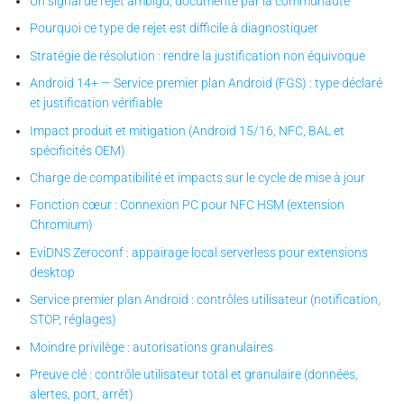
Un signal de rejet ambigu, documenté par la communauté
Pourquoi ce type de rejet est difficile à diagnostiquer
Stratégie de résolution : rendre la justification non équivoque
Android 14+ — Service premier plan Android (FGS) : type déclaré
et justification vérifiable
Impact produit et mitigation (Android 15/16, NFC, BAL et
spécificités OEM)
Charge de compatibilité et impacts sur le cycle de mise à jour
Fonction cœur : Connexion PC pour NFC HSM (extension
Chromium)
EviDNS Zeroconf : appairage local serverless pour extensions
desktop
Service premier plan Android : contrôles utilisateur (notification,
STOP, réglages)
Moindre privilège : autorisations granulaires
Preuve clé : contrôle utilisateur total et granulaire (données,
alertes, port, arrêt)