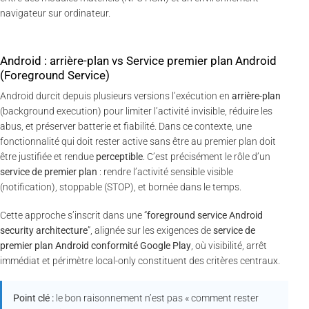
navigateur sur ordinateur.
Android : arrière-plan vs Service premier plan Android
(Foreground Service)
Android durcit depuis plusieurs versions l’exécution en
arrière-plan
(background execution) pour limiter l’activité invisible, réduire les
abus, et préserver batterie et fiabilité. Dans ce contexte, une
fonctionnalité qui doit rester active sans être au premier plan doit
être justifiée et rendue
perceptible
. C’est précisément le rôle d’un
service de premier plan
: rendre l’activité sensible visible
(notification), stoppable (STOP), et bornée dans le temps.
Cette approche s’inscrit dans une “
foreground service Android
security architecture
”, alignée sur les exigences de
service de
premier plan Android conformité Google Play
, où visibilité, arrêt
immédiat et périmètre local-only constituent des critères centraux.
Point clé :
le bon raisonnement n’est pas « comment rester