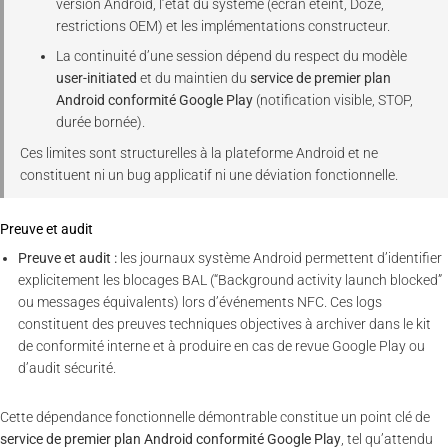
version Android, l’état du système (écran éteint, Doze,
restrictions OEM) et les implémentations constructeur.
La continuité d’une session dépend du respect du modèle
user-initiated
et du maintien du
service de premier plan
Android conformité Google Play
(notification visible, STOP,
durée bornée).
Ces limites sont structurelles à la plateforme Android et ne
constituent ni un bug applicatif ni une déviation fonctionnelle.
Preuve et audit
Preuve et audit :
les journaux système Android permettent d’identifier
explicitement les blocages BAL (“Background activity launch blocked”
ou messages équivalents) lors d’événements NFC. Ces logs
constituent des preuves techniques objectives à archiver dans le kit
de conformité interne et à produire en cas de revue Google Play ou
d’audit sécurité.
Cette dépendance fonctionnelle démontrable constitue un point clé de
service de premier plan Android conformité Google Play
, tel qu’attendu