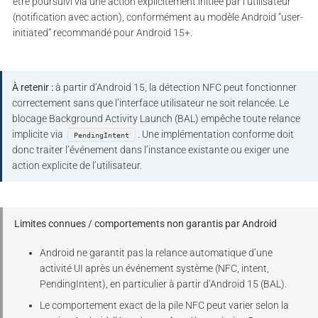
être poursuivi via une action explicitement initiée par l’utilisateur
(notification avec action), conformément au modèle Android “user-
initiated” recommandé pour Android 15+.
À retenir :
à partir d’Android 15, la détection NFC peut fonctionner
correctement sans que l’interface utilisateur ne soit relancée. Le
blocage Background Activity Launch (BAL) empêche toute relance
implicite via
. Une implémentation conforme doit
PendingIntent
donc traiter l’événement dans l’instance existante ou exiger une
action explicite de l’utilisateur.
Limites connues / comportements non garantis par Android
Android ne garantit pas la relance automatique d’une
activité UI après un événement système (NFC, intent,
PendingIntent), en particulier à partir d’Android 15 (BAL).
Le comportement exact de la pile NFC peut varier selon la