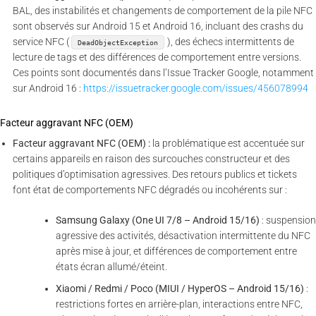
BAL, des instabilités et changements de comportement de la pile NFC
sont observés sur Android 15 et Android 16, incluant des crashs du
service NFC (
), des échecs intermittents de
DeadObjectException
lecture de tags et des différences de comportement entre versions.
Ces points sont documentés dans l’Issue Tracker Google, notamment
sur Android 16 :
https://issuetracker.google.com/issues/456078994
Facteur aggravant NFC (OEM)
Facteur aggravant NFC (OEM) :
la problématique est accentuée sur
certains appareils en raison des surcouches constructeur et des
politiques d’optimisation agressives. Des retours publics et tickets
font état de comportements NFC dégradés ou incohérents sur :
Samsung Galaxy (One UI 7/8 – Android 15/16)
: suspension
agressive des activités, désactivation intermittente du NFC
après mise à jour, et différences de comportement entre
états écran allumé/éteint.
Xiaomi / Redmi / Poco (MIUI / HyperOS – Android 15/16)
:
restrictions fortes en arrière-plan, interactions entre NFC,