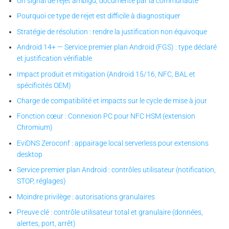
Un signal de rejet ambigu, documenté par la communauté
Pourquoi ce type de rejet est difficile à diagnostiquer
Stratégie de résolution : rendre la justification non équivoque
Android 14+ — Service premier plan Android (FGS) : type déclaré
et justification vérifiable
Impact produit et mitigation (Android 15/16, NFC, BAL et
spécificités OEM)
Charge de compatibilité et impacts sur le cycle de mise à jour
Fonction cœur : Connexion PC pour NFC HSM (extension
Chromium)
EviDNS Zeroconf : appairage local serverless pour extensions
desktop
Service premier plan Android : contrôles utilisateur (notification,
STOP, réglages)
Moindre privilège : autorisations granulaires
Preuve clé : contrôle utilisateur total et granulaire (données,
alertes, port, arrêt)