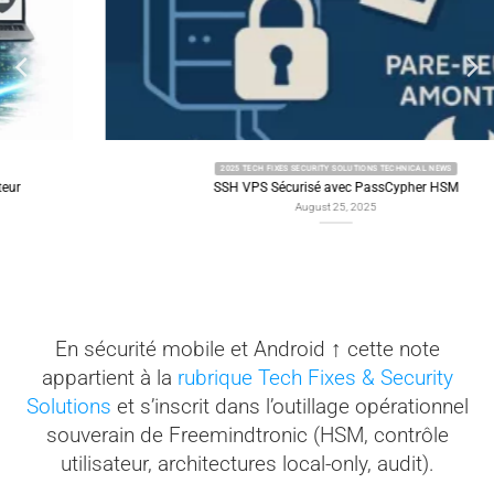
2025 TECH FIXES SECURITY SOLUTIONS TECHNICAL NEWS
SSH VPS Sécurisé avec PassCypher HSM
August 25, 2025
En sécurité mobile et Android ↑ cette note
appartient à la
rubrique Tech Fixes & Security
Solutions
et s’inscrit dans l’outillage opérationnel
souverain de Freemindtronic (HSM, contrôle
utilisateur, architectures local-only, audit).