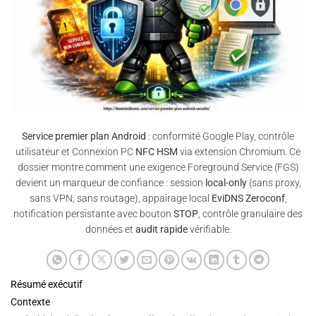
Service premier plan Android
: conformité Google Play, contrôle
utilisateur et Connexion PC
NFC HSM
via extension Chromium. Ce
dossier montre comment une exigence Foreground Service (FGS)
devient un marqueur de confiance : session
local-only
(sans proxy,
sans VPN, sans routage), appairage local
EviDNS Zeroconf
,
notification persistante avec bouton
STOP
, contrôle granulaire des
données et
audit rapide
vérifiable.
Résumé exécutif
Contexte