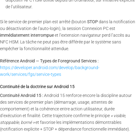
de l’utilisateur.
Si le service de premier plan est arrêté (bouton
STOP
dans la notification
ou désactivation de l’auto-login), la session Connexion PC est
immédiatement interrompue
et l’extension navigateur perd l’accès au
NFC HSM. La tâche ne peut pas être différée par le système sans
empêcher la fonctionnalité attendue.
Référence Android — Types de Foreground Services :
https://developer.android.com/develop/background-
work/services/fgs/service-types
Continuité de la doctrine sur Android 15
Continuité Android 15 :
Android 15 renforce encore la discipline autour
des services de premier plan (démarrage, usage, attentes de
comportement) et la cohérence entre action utilisateur, durée
d’exécution et finalité. Cette trajectoire confirme le principe
« visible,
stoppable, borné »
et favorise les implémentations démontrables
(notification explicite + STOP + dépendance fonctionnelle immédiate).