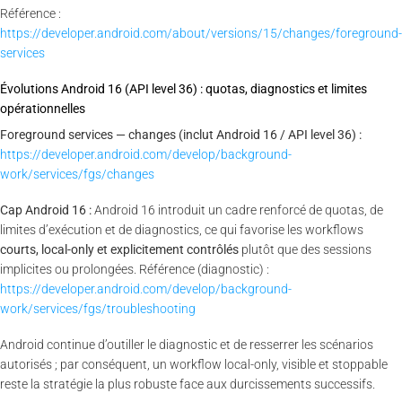
Référence :
https://developer.android.com/about/versions/15/changes/foreground-
services
Évolutions Android 16 (API level 36) : quotas, diagnostics et limites
opérationnelles
Foreground services — changes (inclut Android 16 / API level 36) :
https://developer.android.com/develop/background-
work/services/fgs/changes
Cap Android 16 :
Android 16 introduit un cadre renforcé de quotas, de
limites d’exécution et de diagnostics, ce qui favorise les workflows
courts, local-only et explicitement contrôlés
plutôt que des sessions
implicites ou prolongées. Référence (diagnostic) :
https://developer.android.com/develop/background-
work/services/fgs/troubleshooting
Android continue d’outiller le diagnostic et de resserrer les scénarios
autorisés ; par conséquent, un workflow local-only, visible et stoppable
reste la stratégie la plus robuste face aux durcissements successifs.