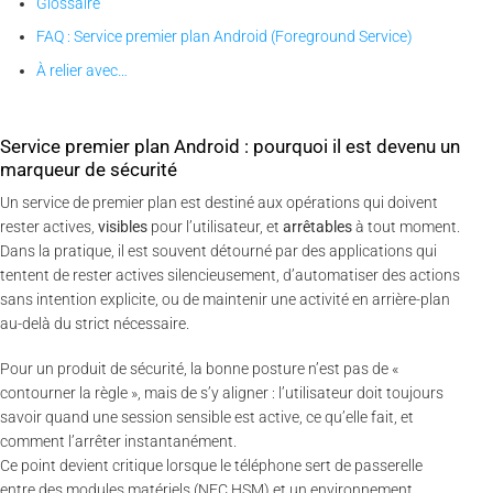
Glossaire
FAQ : Service premier plan Android (Foreground Service)
À relier avec…
Service premier plan Android : pourquoi il est devenu un
marqueur de sécurité
Un service de premier plan est destiné aux opérations qui doivent
rester actives,
visibles
pour l’utilisateur, et
arrêtables
à tout moment.
Dans la pratique, il est souvent détourné par des applications qui
tentent de rester actives silencieusement, d’automatiser des actions
sans intention explicite, ou de maintenir une activité en arrière-plan
au-delà du strict nécessaire.
Pour un produit de sécurité, la bonne posture n’est pas de «
contourner la règle », mais de s’y aligner : l’utilisateur doit toujours
savoir quand une session sensible est active, ce qu’elle fait, et
comment l’arrêter instantanément.
Ce point devient critique lorsque le téléphone sert de passerelle
entre des modules matériels (NFC HSM) et un environnement