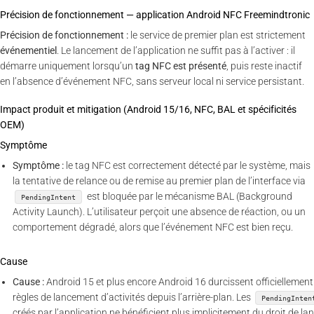
Précision de fonctionnement — application Android NFC Freemindtronic
Précision de fonctionnement :
le service de premier plan est strictement
événementiel
. Le lancement de l’application ne suffit pas à l’activer : il
démarre uniquement lorsqu’un
tag NFC est présenté
, puis reste inactif
en l’absence d’événement NFC, sans serveur local ni service persistant.
Impact produit et mitigation (Android 15/16, NFC, BAL et spécificités
OEM)
Symptôme
Symptôme :
le tag NFC est correctement détecté par le système, mais
la tentative de relance ou de remise au premier plan de l’interface via
est bloquée par le mécanisme BAL (Background
PendingIntent
Activity Launch). L’utilisateur perçoit une absence de réaction, ou un
comportement dégradé, alors que l’événement NFC est bien reçu.
Cause
Cause :
Android 15 et plus encore Android 16 durcissent officiellement
règles de lancement d’activités depuis l’arrière-plan. Les
PendingInten
créés par l’application ne bénéficient plus implicitement du droit de la