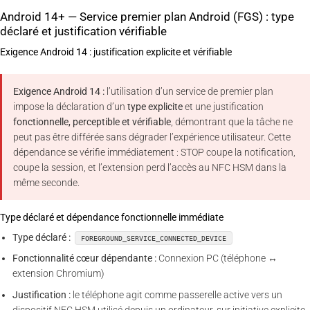
Android 14+ — Service premier plan Android (FGS) : type
déclaré et justification vérifiable
Exigence Android 14 : justification explicite et vérifiable
Exigence Android 14 :
l’utilisation d’un service de premier plan
impose la déclaration d’un
type explicite
et une justification
fonctionnelle, perceptible et vérifiable
, démontrant que la tâche ne
peut pas être différée sans dégrader l’expérience utilisateur. Cette
dépendance se vérifie immédiatement : STOP coupe la notification,
coupe la session, et l’extension perd l’accès au NFC HSM dans la
même seconde.
Type déclaré et dépendance fonctionnelle immédiate
Type déclaré :
FOREGROUND_SERVICE_CONNECTED_DEVICE
Fonctionnalité cœur dépendante :
Connexion PC (téléphone ↔
extension Chromium)
Justification :
le téléphone agit comme passerelle active vers un
dispositif NFC HSM utilisé depuis un ordinateur, sur initiative explicite