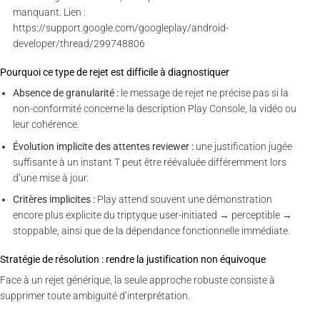
manquant. Lien :
https://support.google.com/googleplay/android-
developer/thread/299748806
Pourquoi ce type de rejet est difficile à diagnostiquer
Absence de granularité :
le message de rejet ne précise pas si la
non-conformité concerne la description Play Console, la vidéo ou
leur cohérence.
Évolution implicite des attentes reviewer :
une justification jugée
suffisante à un instant T peut être réévaluée différemment lors
d’une mise à jour.
Critères implicites :
Play attend souvent une démonstration
encore plus explicite du triptyque user-initiated → perceptible →
stoppable, ainsi que de la dépendance fonctionnelle immédiate.
Stratégie de résolution : rendre la justification non équivoque
Face à un rejet générique, la seule approche robuste consiste à
supprimer toute ambiguïté d’interprétation.