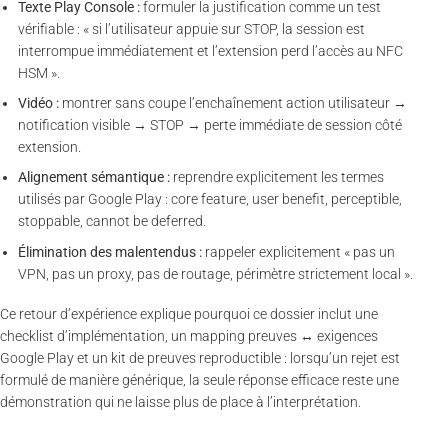
Texte Play Console :
formuler la justification comme un test
vérifiable : « si l’utilisateur appuie sur STOP, la session est
interrompue immédiatement et l’extension perd l’accès au NFC
HSM ».
Vidéo :
montrer sans coupe l’enchaînement action utilisateur →
notification visible → STOP → perte immédiate de session côté
extension.
Alignement sémantique :
reprendre explicitement les termes
utilisés par Google Play : core feature, user benefit, perceptible,
stoppable, cannot be deferred.
Élimination des malentendus :
rappeler explicitement « pas un
VPN, pas un proxy, pas de routage, périmètre strictement local ».
Ce retour d’expérience explique pourquoi ce dossier inclut une
checklist d’implémentation, un mapping preuves ↔ exigences
Google Play et un kit de preuves reproductible : lorsqu’un rejet est
formulé de manière générique, la seule réponse efficace reste une
démonstration qui ne laisse plus de place à l’interprétation.