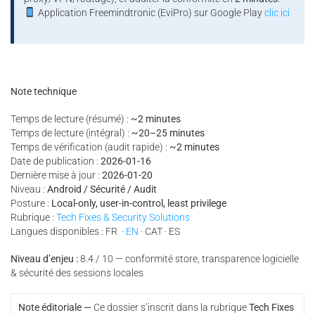
Application Freemindtronic (EviPro) sur Google Play
clic ici
Note technique
Temps de lecture (résumé) :
~2 minutes
Temps de lecture (intégral) :
~20–25 minutes
Temps de vérification (audit rapide) :
~2 minutes
Date de publication :
2026-01-16
Dernière mise à jour :
2026-01-20
Niveau :
Android / Sécurité / Audit
Posture :
Local-only, user-in-control, least privilege
Rubrique :
Tech Fixes & Security Solutions
Langues disponibles : FR ·
EN
· CAT · ES
Niveau d’enjeu :
8.4 / 10 — conformité store, transparence logicielle
& sécurité des sessions locales
Note éditoriale —
Ce dossier s’inscrit dans la rubrique
Tech Fixes