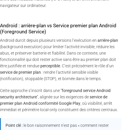
navigateur sur ordinateur.
Android : arrière-plan vs Service premier plan Android
(Foreground Service)
Android durcit depuis plusieurs versions l’exécution en
arrière-plan
(background execution) pour limiter l’activité invisible, réduire les
abus, et préserver batterie et fiabilité. Dans ce contexte, une
fonctionnalité qui doit rester active sans être au premier plan doit
être justifiée et rendue
perceptible
. C’est précisément le rôle d’un
service de premier plan
: rendre l’activité sensible visible
(notification), stoppable (STOP), et bornée dans le temps.
Cette approche s’inscrit dans une “
foreground service Android
security architecture
”, alignée sur les exigences de
service de
premier plan Android conformité Google Play
, où visibilité, arrêt
immédiat et périmètre local-only constituent des critères centraux.
Point clé :
le bon raisonnement n’est pas « comment rester