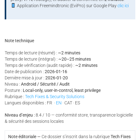
Application Freemindtronic (EviPro) sur Google Play
clic ici
Note technique
Temps de lecture (résumé) :
~2 minutes
Temps de lecture (intégral) :
~20–25 minutes
Temps de vérification (audit rapide) :
~2 minutes
Date de publication :
2026-01-16
Dernière mise à jour :
2026-01-20
Niveau :
Android / Sécurité / Audit
Posture :
Local-only, user-in-control, least privilege
Rubrique :
Tech Fixes & Security Solutions
Langues disponibles : FR ·
EN
· CAT · ES
Niveau d’enjeu :
8.4 / 10 — conformité store, transparence logicielle
& sécurité des sessions locales
Note éditoriale —
Ce dossier s’inscrit dans la rubrique
Tech Fixes