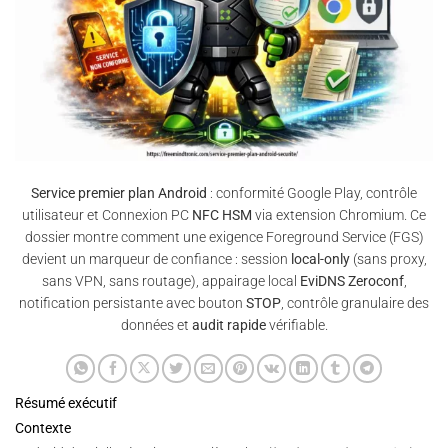
Service premier plan Android
: conformité Google Play, contrôle
utilisateur et Connexion PC
NFC HSM
via extension Chromium. Ce
dossier montre comment une exigence Foreground Service (FGS)
devient un marqueur de confiance : session
local-only
(sans proxy,
sans VPN, sans routage), appairage local
EviDNS Zeroconf
,
notification persistante avec bouton
STOP
, contrôle granulaire des
données et
audit rapide
vérifiable.
Résumé exécutif
Contexte