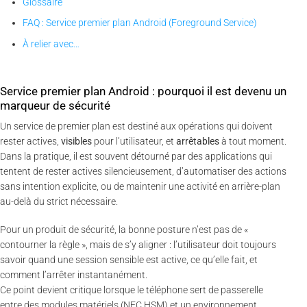
Glossaire
FAQ : Service premier plan Android (Foreground Service)
À relier avec…
Service premier plan Android : pourquoi il est devenu un
marqueur de sécurité
Un service de premier plan est destiné aux opérations qui doivent
rester actives,
visibles
pour l’utilisateur, et
arrêtables
à tout moment.
Dans la pratique, il est souvent détourné par des applications qui
tentent de rester actives silencieusement, d’automatiser des actions
sans intention explicite, ou de maintenir une activité en arrière-plan
au-delà du strict nécessaire.
Pour un produit de sécurité, la bonne posture n’est pas de «
contourner la règle », mais de s’y aligner : l’utilisateur doit toujours
savoir quand une session sensible est active, ce qu’elle fait, et
comment l’arrêter instantanément.
Ce point devient critique lorsque le téléphone sert de passerelle
entre des modules matériels (NFC HSM) et un environnement