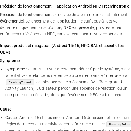
Précision de fonctionnement — application Android NFC Freemindtronic
Précision de fonctionnement :
le service de premier plan est strictement
événementiel
. Le lancement de l’application ne suffit pas à l’activer : il
démarre uniquement lorsqu’un
tag NFC est présenté
, puis reste inactif
en l’absence d’événement NFC, sans serveur local ni service persistant.
Impact produit et mitigation (Android 15/16, NFC, BAL et spécificités
OEM)
Symptôme
Symptôme :
le tag NFC est correctement détecté par le système, mais
la tentative de relance ou de remise au premier plan de l’interface via
est bloquée par le mécanisme BAL (Background
PendingIntent
Activity Launch). L’utilisateur perçoit une absence de réaction, ou un
comportement dégradé, alors que l’événement NFC est bien reçu.
Cause
Cause :
Android 15 et plus encore Android 16 durcissent officiellement
règles de lancement d’activités depuis l’arrière-plan. Les
PendingInten
créés par l’application ne bénéficient plus implicitement du droit de la