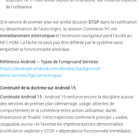
de l’utilisateur.
Si le service de premier plan est arrêté (bouton
STOP
dans la notification
ou désactivation de l’auto-login), la session Connexion PC est
immédiatement interrompue
et l’extension navigateur perd l’accès au
NFC HSM. La tâche ne peut pas être différée par le système sans
empêcher la fonctionnalité attendue.
Référence Android — Types de Foreground Services :
https://developer.android.com/develop/background-
work/services/fgs/service-types
Continuité de la doctrine sur Android 15
Continuité Android 15 :
Android 15 renforce encore la discipline autour
des services de premier plan (démarrage, usage, attentes de
comportement) et la cohérence entre action utilisateur, durée
d’exécution et finalité. Cette trajectoire confirme le principe
« visible,
stoppable, borné »
et favorise les implémentations démontrables
(notification explicite + STOP + dépendance fonctionnelle immédiate).