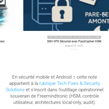
2025 TECH FIXES SECURITY SOLUTIONS TECHNICAL NEWS
SSH VPS Sécurisé avec PassCypher HSM
August 25, 2025
En sécurité mobile et Android ↑ cette note
appartient à la
rubrique Tech Fixes & Security
Solutions
et s’inscrit dans l’outillage opérationnel
souverain de Freemindtronic (HSM, contrôle
utilisateur, architectures local-only, audit).