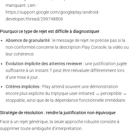
manquant. Lien :
https://support.google.com/googleplay/android-
developer/thread/299748806
Pourquoi ce type de rejet est difficile à diagnostiquer
Absence de granularité :
le message de rejet ne précise pas si la
non-conformité concerne la description Play Console, la vidéo ou
leur cohérence.
Évolution implicite des attentes reviewer :
une justification jugée
suffisante à un instant T peut être réévaluée différemment lors
d’une mise à jour.
Critères implicites :
Play attend souvent une démonstration
encore plus explicite du triptyque user-initiated → perceptible →
stoppable, ainsi que de la dépendance fonctionnelle immédiate.
Stratégie de résolution : rendre la justification non équivoque
Face à un rejet générique, la seule approche robuste consiste à
supprimer toute ambiguïté d’interprétation.