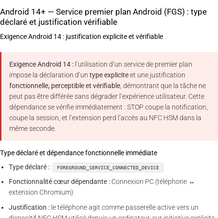
Android 14+ — Service premier plan Android (FGS) : type
déclaré et justification vérifiable
Exigence Android 14 : justification explicite et vérifiable
Exigence Android 14 :
l’utilisation d’un service de premier plan
impose la déclaration d’un
type explicite
et une justification
fonctionnelle, perceptible et vérifiable
, démontrant que la tâche ne
peut pas être différée sans dégrader l’expérience utilisateur. Cette
dépendance se vérifie immédiatement : STOP coupe la notification,
coupe la session, et l’extension perd l’accès au NFC HSM dans la
même seconde.
Type déclaré et dépendance fonctionnelle immédiate
Type déclaré :
FOREGROUND_SERVICE_CONNECTED_DEVICE
Fonctionnalité cœur dépendante :
Connexion PC (téléphone ↔
extension Chromium)
Justification :
le téléphone agit comme passerelle active vers un
dispositif NFC HSM utilisé depuis un ordinateur, sur initiative explicite