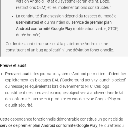
version Android, l’état du système (écran éteint, Doze,
restrictions OEM) et les implémentations constructeur.
La continuité d’une session dépend du respect du modèle
user-initiated
et du maintien du
service de premier plan
Android conformité Google Play
(notification visible, STOP,
durée bornée).
Ces limites sont structurelles à la plateforme Android et ne
constituent ni un bug applicatif ni une déviation fonctionnelle.
Preuve et audit
Preuve et audit :
les journaux système Android permettent d’identifier
explicitement les blocages BAL (“Background activity launch blocked”
ou messages équivalents) lors d’événements NFC. Ces logs
constituent des preuves techniques objectives à archiver dans le kit
de conformité interne et à produire en cas de revue Google Play ou
d’audit sécurité.
Cette dépendance fonctionnelle démontrable constitue un point clé de
service de premier plan Android conformité Google Play
, tel qu’attendu