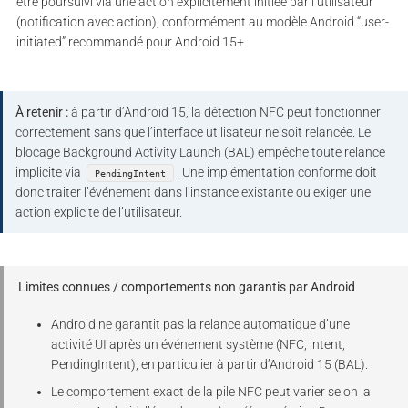
être poursuivi via une action explicitement initiée par l’utilisateur
(notification avec action), conformément au modèle Android “user-
initiated” recommandé pour Android 15+.
À retenir :
à partir d’Android 15, la détection NFC peut fonctionner
correctement sans que l’interface utilisateur ne soit relancée. Le
blocage Background Activity Launch (BAL) empêche toute relance
implicite via
. Une implémentation conforme doit
PendingIntent
donc traiter l’événement dans l’instance existante ou exiger une
action explicite de l’utilisateur.
Limites connues / comportements non garantis par Android
Android ne garantit pas la relance automatique d’une
activité UI après un événement système (NFC, intent,
PendingIntent), en particulier à partir d’Android 15 (BAL).
Le comportement exact de la pile NFC peut varier selon la