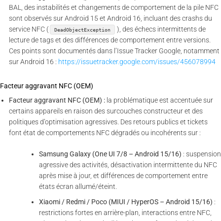
BAL, des instabilités et changements de comportement de la pile NFC
sont observés sur Android 15 et Android 16, incluant des crashs du
service NFC (
), des échecs intermittents de
DeadObjectException
lecture de tags et des différences de comportement entre versions.
Ces points sont documentés dans l’Issue Tracker Google, notamment
sur Android 16 :
https://issuetracker.google.com/issues/456078994
Facteur aggravant NFC (OEM)
Facteur aggravant NFC (OEM) :
la problématique est accentuée sur
certains appareils en raison des surcouches constructeur et des
politiques d’optimisation agressives. Des retours publics et tickets
font état de comportements NFC dégradés ou incohérents sur :
Samsung Galaxy (One UI 7/8 – Android 15/16)
: suspension
agressive des activités, désactivation intermittente du NFC
après mise à jour, et différences de comportement entre
états écran allumé/éteint.
Xiaomi / Redmi / Poco (MIUI / HyperOS – Android 15/16)
:
restrictions fortes en arrière-plan, interactions entre NFC,