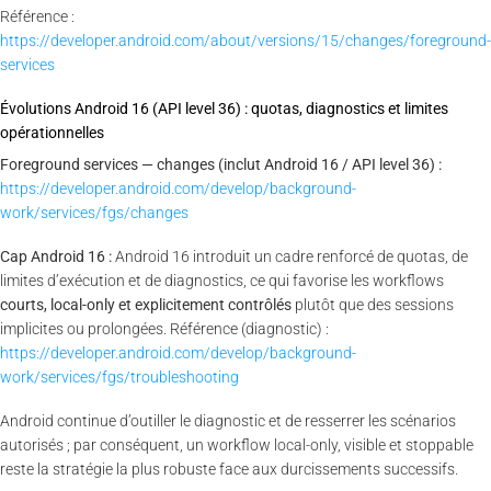
Référence :
https://developer.android.com/about/versions/15/changes/foreground-
services
Évolutions Android 16 (API level 36) : quotas, diagnostics et limites
opérationnelles
Foreground services — changes (inclut Android 16 / API level 36) :
https://developer.android.com/develop/background-
work/services/fgs/changes
Cap Android 16 :
Android 16 introduit un cadre renforcé de quotas, de
limites d’exécution et de diagnostics, ce qui favorise les workflows
courts, local-only et explicitement contrôlés
plutôt que des sessions
implicites ou prolongées. Référence (diagnostic) :
https://developer.android.com/develop/background-
work/services/fgs/troubleshooting
Android continue d’outiller le diagnostic et de resserrer les scénarios
autorisés ; par conséquent, un workflow local-only, visible et stoppable
reste la stratégie la plus robuste face aux durcissements successifs.