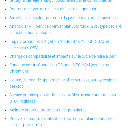
Un signal de rejet ambigu, documenté par la communauté
Pourquoi ce type de rejet est difficile à diagnostiquer
Stratégie de résolution : rendre la justification non équivoque
Android 14+ — Service premier plan Android (FGS) : type déclaré
et justification vérifiable
Impact produit et mitigation (Android 15/16, NFC, BAL et
spécificités OEM)
Charge de compatibilité et impacts sur le cycle de mise à jour
Fonction cœur : Connexion PC pour NFC HSM (extension
Chromium)
EviDNS Zeroconf : appairage local serverless pour extensions
desktop
Service premier plan Android : contrôles utilisateur (notification,
STOP, réglages)
Moindre privilège : autorisations granulaires
Preuve clé : contrôle utilisateur total et granulaire (données,
alertes, port, arrêt)