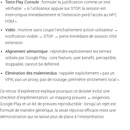
Texte Play Console :
formuler la justification comme un test
vérifiable : « si l’utilisateur appuie sur STOP, la session est
interrompue immédiatement et l’extension perd l’accès au NFC
HSM ».
Vidéo :
montrer sans coupe l’enchaînement action utilisateur →
notification visible → STOP → perte immédiate de session côté
extension.
Alignement sémantique :
reprendre explicitement les termes
utilisés par Google Play : core feature, user benefit, perceptible,
stoppable, cannot be deferred.
Élimination des malentendus :
rappeler explicitement « pas un
VPN, pas un proxy, pas de routage, périmètre strictement local ».
Ce retour d’expérience explique pourquoi ce dossier inclut une
checklist d’implémentation, un mapping preuves ↔ exigences
Google Play et un kit de preuves reproductible : lorsqu’un rejet est
formulé de manière générique, la seule réponse efficace reste une
démonstration qui ne laisse plus de place à l’interprétation.