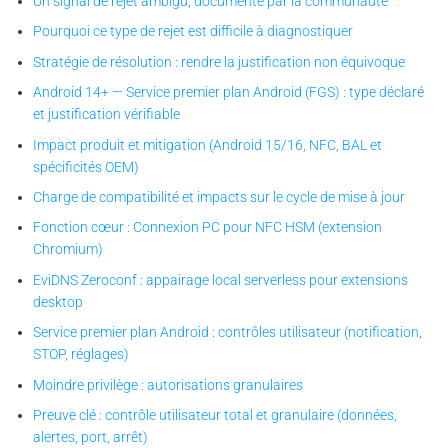
Un signal de rejet ambigu, documenté par la communauté
Pourquoi ce type de rejet est difficile à diagnostiquer
Stratégie de résolution : rendre la justification non équivoque
Android 14+ — Service premier plan Android (FGS) : type déclaré
et justification vérifiable
Impact produit et mitigation (Android 15/16, NFC, BAL et
spécificités OEM)
Charge de compatibilité et impacts sur le cycle de mise à jour
Fonction cœur : Connexion PC pour NFC HSM (extension
Chromium)
EviDNS Zeroconf : appairage local serverless pour extensions
desktop
Service premier plan Android : contrôles utilisateur (notification,
STOP, réglages)
Moindre privilège : autorisations granulaires
Preuve clé : contrôle utilisateur total et granulaire (données,
alertes, port, arrêt)