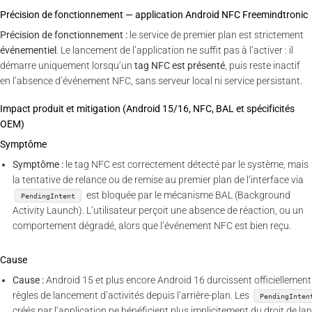
Précision de fonctionnement — application Android NFC Freemindtronic
Précision de fonctionnement :
le service de premier plan est strictement
événementiel
. Le lancement de l’application ne suffit pas à l’activer : il
démarre uniquement lorsqu’un
tag NFC est présenté
, puis reste inactif
en l’absence d’événement NFC, sans serveur local ni service persistant.
Impact produit et mitigation (Android 15/16, NFC, BAL et spécificités
OEM)
Symptôme
Symptôme :
le tag NFC est correctement détecté par le système, mais
la tentative de relance ou de remise au premier plan de l’interface via
est bloquée par le mécanisme BAL (Background
PendingIntent
Activity Launch). L’utilisateur perçoit une absence de réaction, ou un
comportement dégradé, alors que l’événement NFC est bien reçu.
Cause
Cause :
Android 15 et plus encore Android 16 durcissent officiellement
règles de lancement d’activités depuis l’arrière-plan. Les
PendingInten
créés par l’application ne bénéficient plus implicitement du droit de la