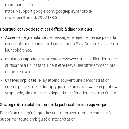
manquant. Lien :
https://support.google.com/googleplay/android-
developer/thread/299748806
Pourquoi ce type de rejet est difficile à diagnostiquer
Absence de granularité :
le message de rejet ne précise pas si la
non-conformité concerne la description Play Console, la vidéo ou
leur cohérence.
Évolution implicite des attentes reviewer :
une justification jugée
suffisante à un instant T peut être réévaluée différemment lors
d’une mise à jour.
Critères implicites :
Play attend souvent une démonstration
encore plus explicite du triptyque user-initiated → perceptible →
stoppable, ainsi que de la dépendance fonctionnelle immédiate.
Stratégie de résolution : rendre la justification non équivoque
Face à un rejet générique, la seule approche robuste consiste à
supprimer toute ambiguïté d’interprétation.