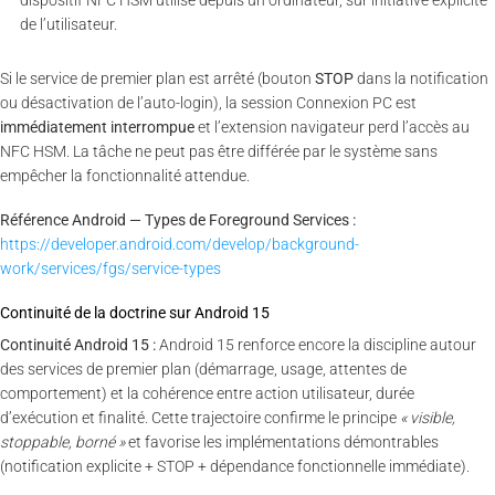
de l’utilisateur.
Si le service de premier plan est arrêté (bouton
STOP
dans la notification
ou désactivation de l’auto-login), la session Connexion PC est
immédiatement interrompue
et l’extension navigateur perd l’accès au
NFC HSM. La tâche ne peut pas être différée par le système sans
empêcher la fonctionnalité attendue.
Référence Android — Types de Foreground Services :
https://developer.android.com/develop/background-
work/services/fgs/service-types
Continuité de la doctrine sur Android 15
Continuité Android 15 :
Android 15 renforce encore la discipline autour
des services de premier plan (démarrage, usage, attentes de
comportement) et la cohérence entre action utilisateur, durée
d’exécution et finalité. Cette trajectoire confirme le principe
« visible,
stoppable, borné »
et favorise les implémentations démontrables
(notification explicite + STOP + dépendance fonctionnelle immédiate).