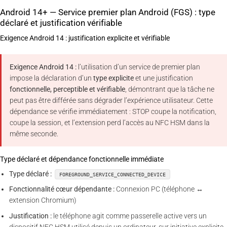
Android 14+ — Service premier plan Android (FGS) : type
déclaré et justification vérifiable
Exigence Android 14 : justification explicite et vérifiable
Exigence Android 14 :
l’utilisation d’un service de premier plan
impose la déclaration d’un
type explicite
et une justification
fonctionnelle, perceptible et vérifiable
, démontrant que la tâche ne
peut pas être différée sans dégrader l’expérience utilisateur. Cette
dépendance se vérifie immédiatement : STOP coupe la notification,
coupe la session, et l’extension perd l’accès au NFC HSM dans la
même seconde.
Type déclaré et dépendance fonctionnelle immédiate
Type déclaré :
FOREGROUND_SERVICE_CONNECTED_DEVICE
Fonctionnalité cœur dépendante :
Connexion PC (téléphone ↔
extension Chromium)
Justification :
le téléphone agit comme passerelle active vers un
dispositif NFC HSM utilisé depuis un ordinateur, sur initiative explicite