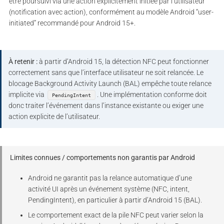
être poursuivi via une action explicitement initiée par l’utilisateur
(notification avec action), conformément au modèle Android “user-
initiated” recommandé pour Android 15+.
À retenir :
à partir d’Android 15, la détection NFC peut fonctionner
correctement sans que l’interface utilisateur ne soit relancée. Le
blocage Background Activity Launch (BAL) empêche toute relance
implicite via
. Une implémentation conforme doit
PendingIntent
donc traiter l’événement dans l’instance existante ou exiger une
action explicite de l’utilisateur.
Limites connues / comportements non garantis par Android
Android ne garantit pas la relance automatique d’une
activité UI après un événement système (NFC, intent,
PendingIntent), en particulier à partir d’Android 15 (BAL).
Le comportement exact de la pile NFC peut varier selon la