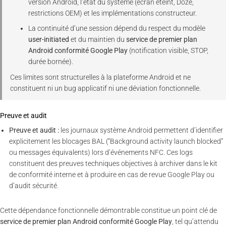
version Android, l’état du système (écran éteint, Doze,
restrictions OEM) et les implémentations constructeur.
La continuité d’une session dépend du respect du modèle
user-initiated
et du maintien du
service de premier plan
Android conformité Google Play
(notification visible, STOP,
durée bornée).
Ces limites sont structurelles à la plateforme Android et ne
constituent ni un bug applicatif ni une déviation fonctionnelle.
Preuve et audit
Preuve et audit :
les journaux système Android permettent d’identifier
explicitement les blocages BAL (“Background activity launch blocked”
ou messages équivalents) lors d’événements NFC. Ces logs
constituent des preuves techniques objectives à archiver dans le kit
de conformité interne et à produire en cas de revue Google Play ou
d’audit sécurité.
Cette dépendance fonctionnelle démontrable constitue un point clé de
service de premier plan Android conformité Google Play
, tel qu’attendu