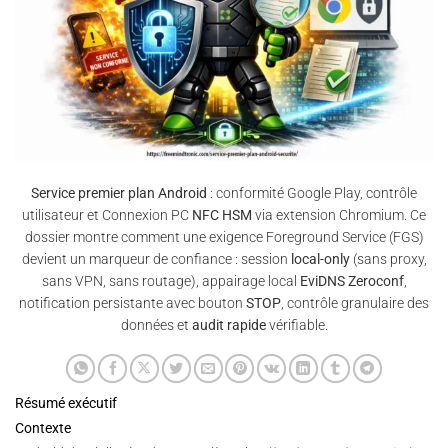
Service premier plan Android
: conformité Google Play, contrôle
utilisateur et Connexion PC
NFC HSM
via extension Chromium. Ce
dossier montre comment une exigence Foreground Service (FGS)
devient un marqueur de confiance : session
local-only
(sans proxy,
sans VPN, sans routage), appairage local
EviDNS Zeroconf
,
notification persistante avec bouton
STOP
, contrôle granulaire des
données et
audit rapide
vérifiable.
Résumé exécutif
Contexte