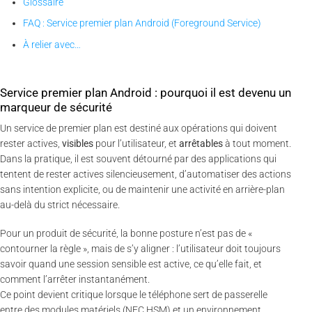
Glossaire
FAQ : Service premier plan Android (Foreground Service)
À relier avec…
Service premier plan Android : pourquoi il est devenu un
marqueur de sécurité
Un service de premier plan est destiné aux opérations qui doivent
rester actives,
visibles
pour l’utilisateur, et
arrêtables
à tout moment.
Dans la pratique, il est souvent détourné par des applications qui
tentent de rester actives silencieusement, d’automatiser des actions
sans intention explicite, ou de maintenir une activité en arrière-plan
au-delà du strict nécessaire.
Pour un produit de sécurité, la bonne posture n’est pas de «
contourner la règle », mais de s’y aligner : l’utilisateur doit toujours
savoir quand une session sensible est active, ce qu’elle fait, et
comment l’arrêter instantanément.
Ce point devient critique lorsque le téléphone sert de passerelle
entre des modules matériels (NFC HSM) et un environnement