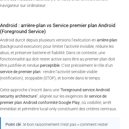
navigateur sur ordinateur.
Android : arrière-plan vs Service premier plan Android
(Foreground Service)
Android durcit depuis plusieurs versions l’exécution en
arrière-plan
(background execution) pour limiter l’activité invisible, réduire les
abus, et préserver batterie et fiabilité. Dans ce contexte, une
fonctionnalité qui doit rester active sans être au premier plan doit
être justifiée et rendue
perceptible
. C’est précisément le rôle d’un
service de premier plan
: rendre l’activité sensible visible
(notification), stoppable (STOP), et bornée dans le temps.
Cette approche s’inscrit dans une “
foreground service Android
security architecture
”, alignée sur les exigences de
service de
premier plan Android conformité Google Play
, où visibilité, arrêt
immédiat et périmètre local-only constituent des critères centraux.
Point clé :
le bon raisonnement n’est pas « comment rester