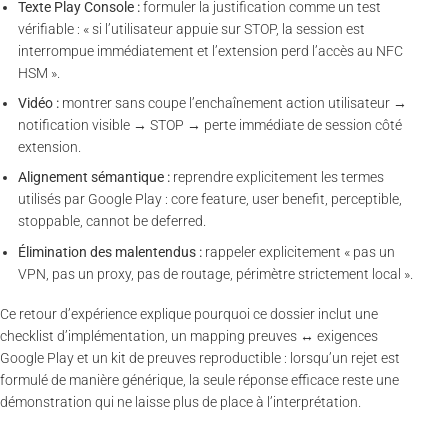
Texte Play Console :
formuler la justification comme un test
vérifiable : « si l’utilisateur appuie sur STOP, la session est
interrompue immédiatement et l’extension perd l’accès au NFC
HSM ».
Vidéo :
montrer sans coupe l’enchaînement action utilisateur →
notification visible → STOP → perte immédiate de session côté
extension.
Alignement sémantique :
reprendre explicitement les termes
utilisés par Google Play : core feature, user benefit, perceptible,
stoppable, cannot be deferred.
Élimination des malentendus :
rappeler explicitement « pas un
VPN, pas un proxy, pas de routage, périmètre strictement local ».
Ce retour d’expérience explique pourquoi ce dossier inclut une
checklist d’implémentation, un mapping preuves ↔ exigences
Google Play et un kit de preuves reproductible : lorsqu’un rejet est
formulé de manière générique, la seule réponse efficace reste une
démonstration qui ne laisse plus de place à l’interprétation.