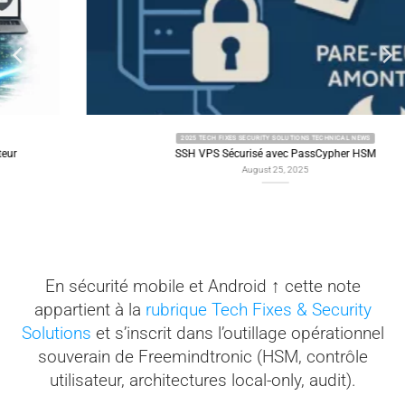
2025 TECH FIXES SECURITY SOLUTIONS TECHNICAL NEWS
SSH VPS Sécurisé avec PassCypher HSM
August 25, 2025
En sécurité mobile et Android ↑ cette note
appartient à la
rubrique Tech Fixes & Security
Solutions
et s’inscrit dans l’outillage opérationnel
souverain de Freemindtronic (HSM, contrôle
utilisateur, architectures local-only, audit).