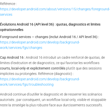
Référence :
https://developer.android.com/about/versions/15/changes/foreground-
services
Évolutions Android 16 (API level 36) : quotas, diagnostics et limites
opérationnelles
Foreground services — changes (inclut Android 16 / API level 36) :
https://developer.android.com/develop/background-
work/services/fgs/changes
Cap Android 16 :
Android 16 introduit un cadre renforcé de quotas, de
limites d’exécution et de diagnostics, ce qui favorise les workflows
courts, local-only et explicitement contrôlés
plutôt que des sessions
implicites ou prolongées. Référence (diagnostic) :
https://developer.android.com/develop/background-
work/services/fgs/troubleshooting
Android continue d’outiller le diagnostic et de resserrer les scénarios
autorisés ; par conséquent, un workflow local-only, visible et stoppable
reste la stratégie la plus robuste face aux durcissements successifs.