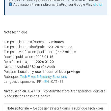
Application Freemindtronic (EviPro) sur Google Play
clic ici
Note technique
Temps de lecture (résumé) :
~2 minutes
Temps de lecture (intégral) :
~20–25 minutes
Temps de vérification (audit rapide) :
~2 minutes
Date de publication :
2026-01-16
Dernière mise à jour :
2026-01-20
Niveau :
Android / Sécurité / Audit
Posture :
Local-only, user-in-control, least privilege
Rubrique :
Tech Fixes & Security Solutions
Langues disponibles : FR ·
EN
· CAT · ES
Niveau d’enjeu :
8.4 / 10 — conformité store, transparence logicielle
& sécurité des sessions locales
Note éditoriale —
Ce dossier s’inscrit dans la rubrique
Tech Fixes