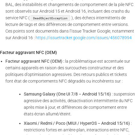
BAL, des instabilités et changements de comportement de la pile NFC
sont observés sur Android 15 et Android 16, incluant des crashs du
service NFC (
), des échecs intermittents de
DeadObjectException
lecture de tags et des différences de comportement entre versions.
Ces points sont documentés dans l’Issue Tracker Google, notamment
sur Android 16 :
https://issuetracker.google.com/issues/456078994
Facteur aggravant NFC (OEM)
Facteur aggravant NFC (OEM) :
la problématique est accentuée sur
certains appareils en raison des surcouches constructeur et des
politiques d’optimisation agressives. Des retours publics et tickets
font état de comportements NFC dégradés ou incohérents sur :
Samsung Galaxy (One UI 7/8 – Android 15/16)
: suspension
agressive des activités, désactivation intermittente du NFC
après mise à jour, et différences de comportement entre
états écran allumé/éteint.
Xiaomi / Redmi / Poco (MIUI / HyperOS – Android 15/16)
:
restrictions fortes en arrière-plan, interactions entre NFC,