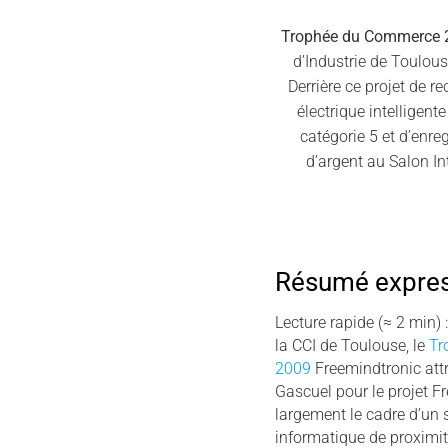
Trophée du Commerce 20
d’Industrie de Toulou
Derrière ce projet de r
électrique intelligente
catégorie 5 et d’enre
d’argent au Salon In
Résumé expre
Lecture rapide (≈ 2 min)
la CCI de Toulouse, le
Tr
2009
Freemindtronic att
Gascuel pour le projet 
largement le cadre d’un
informatique de proximité