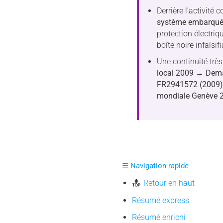
Derrière l’activité
système embarqué 
protection électriq
boîte noire infalsifi
Une continuité très
local 2009
→ Dema
FR2941572 (2009
mondiale Genève 
☰ Navigation rapide
Retour en haut
Résumé express
Résumé enrichi