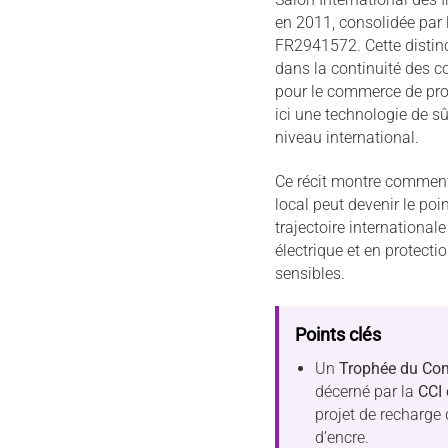
en 2011, consolidée par 
FR2941572. Cette distinct
dans la continuité des c
pour le commerce de prox
ici une technologie de sû
niveau international.
Ce récit montre comment
local peut devenir le poi
trajectoire internationale
électrique et en protectio
sensibles.
Points clés
Un
Trophée du Co
décerné par la
CCI
projet de recharge
d’encre.