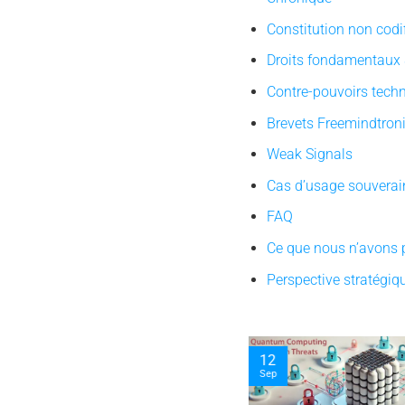
Constitution non cod
Droits fondamentaux 
Contre-pouvoirs tech
Brevets Freemindtroni
Weak Signals
Cas d’usage souverai
FAQ
Ce que nous n’avons 
Perspective stratégiq
12
Sep