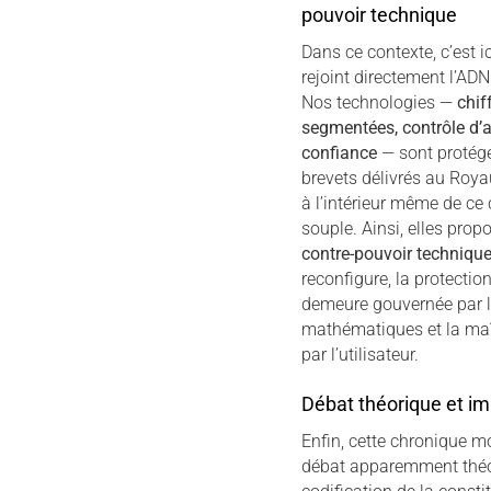
pouvoir technique
Dans ce contexte, c’est ic
rejoint directement l’AD
Nos technologies —
chif
segmentées, contrôle d’a
confiance
— sont protégé
brevets délivrés au Roya
à l’intérieur même de ce 
souple. Ainsi, elles pro
contre-pouvoir techniqu
reconfigure, la protecti
demeure gouvernée par l
mathématiques et la maît
par l’utilisateur.
Débat théorique et im
Enfin, cette chronique 
débat apparemment théor