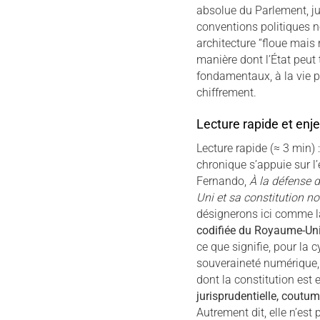
absolue du Parlement, ju
conventions politiques no
architecture “floue mais 
manière dont l’État peut 
fondamentaux, à la vie p
chiffrement.
Lecture rapide et en
Lecture rapide (≈ 3 min) 
chronique s’appuie sur l
Fernando,
À la défense d
Uni et sa constitution no
désignerons ici comme 
codifiée du Royaume-Un
ce que signifie, pour la c
souveraineté numérique, 
dont la constitution est 
jurisprudentielle, coutumi
Autrement dit, elle n’est 