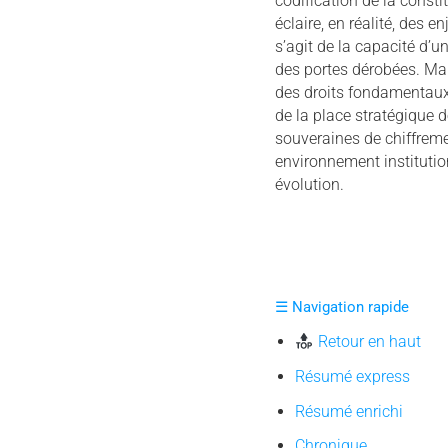
codification de la consti
éclaire, en réalité, des en
s’agit de la capacité d’u
des portes dérobées. Mais
des droits fondamentaux,
de la place stratégique 
souveraines de chiffrem
environnement institutio
évolution.
☰ Navigation rapide
Retour en haut
Résumé express
Résumé enrichi
Chronique