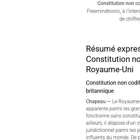
Constitution non c
Freemindtronic, à l’inte
de chiffr
Résumé expre
Constitution n
Royaume-Uni
Constitution non codif
britannique
Chapeau —
Le Royaume-
apparente parmi les gran
fonctionne sans constitu
ailleurs, il dispose d’un 
juridictionnel parmi les 
influents du monde. De p