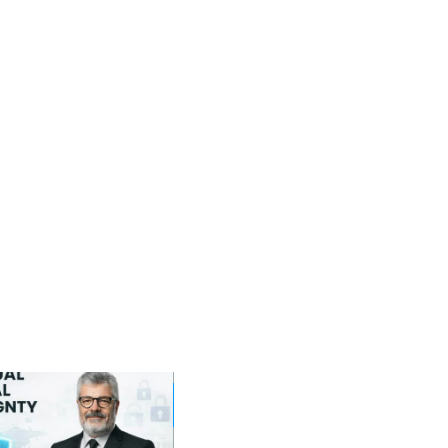
19
12
Sep
Jan